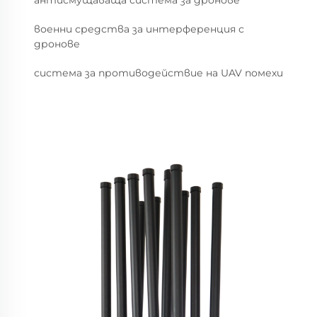
антисмущаваща система за дронове
военни средства за интерференция с
дронове
система за противодействие на UAV помехи