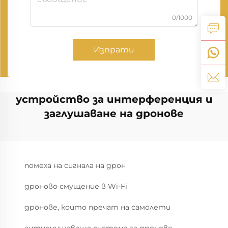
0/1000
Изпрати
устройство за интерференция и
заглушаване на дронове
помеха на сигнала на дрон
дроново смущение в Wi-Fi
дронове, които пречат на самолети