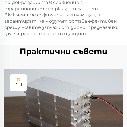
по-добра защита в сравнение с
традиционните мерки за сигурност.
Включените софтуерни актуализации
гарантират, че модулът остава ефективен
срещу новите заплахи от дрони, предлагайки
дългосрочна стойност и защита.
Практични съвети
17
Jul