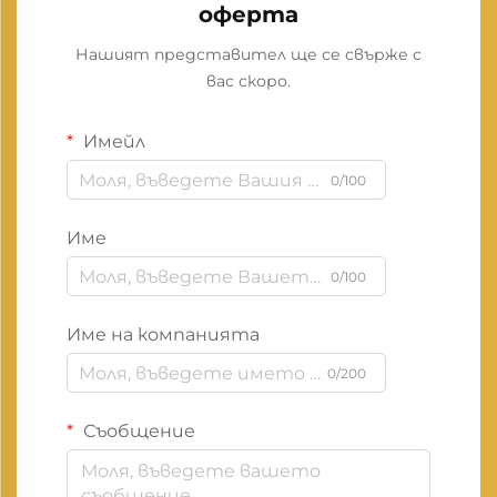
оферта
Нашият представител ще се свърже с
вас скоро.
Имейл
0/100
Име
0/100
Име на компанията
0/200
Съобщение