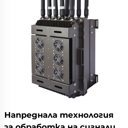
Напреднала технология
за обработка на сигнали