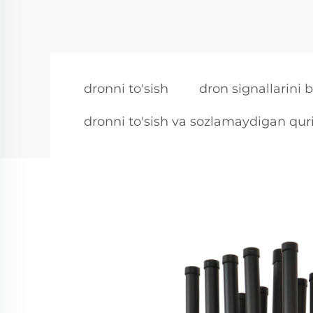
dronni to'sish
dron signallarini 
dronni to'sish va sozlamaydigan qur