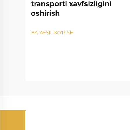
transporti xavfsizligini
oshirish
BATAFSIL KO'RISH