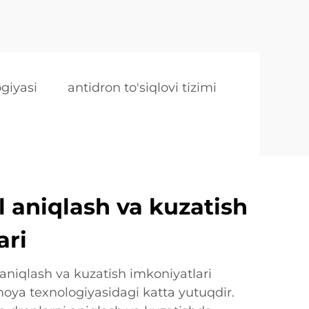
ogiyasi
antidron to'siqlovi tizimi
aniqlash va kuzatish
ari
 aniqlash va kuzatish imkoniyatlari
oya texnologiyasidagi katta yutuqdir.