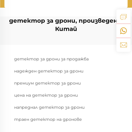
детектор за дрони, произведен в
Китай
детектор за дрони за продажба
надежден детектор за дрони
премиум детектор за дрони
цена на детектор за дрони
напреднал детектор за дрони
траен детектор на дронове