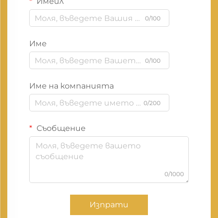
Имейл
0/100
Име
0/100
Име на компанията
0/200
Съобщение
0/1000
Изпрати