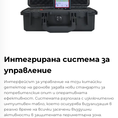
Интегрирана система за
управление
Интерфейсът за управление на този китайски
детектор на дронове задава нови стандарти за
потребителския опит и оперативната
ефективност. Системата разполага с изключително
интуитивен табло, което осигурява визуализация в
реално време на всички засечени въздушни
активности в защитената периметърна зона.