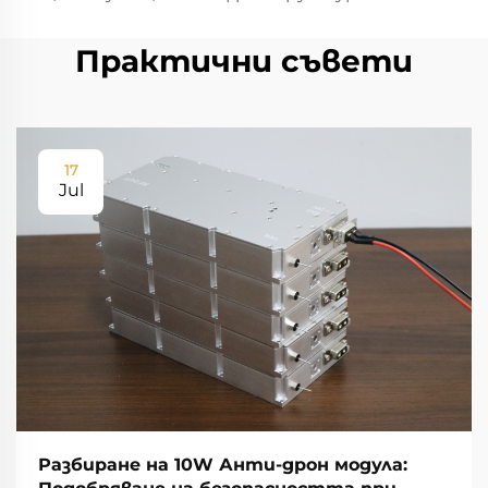
Практични съвети
17
Jul
Разбиране на 10W Анти-дрон модула: