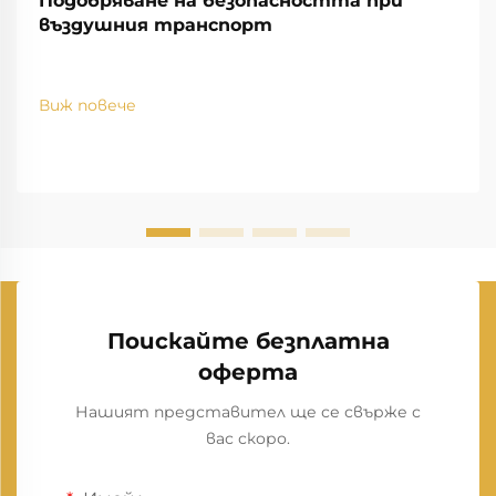
Подобряване на безопасността при
въздушния транспорт
Виж повече
Поискайте безплатна
оферта
Нашият представител ще се свърже с
вас скоро.