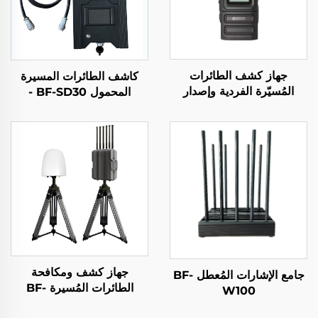
جهاز كشف الطائرات
كاشف الطائرات المسيرة
المُسيّرة الفردية وإصدار
المحمول BF-SD30 -
الإنذار المبكر
الإصدار المجمع
جهاز كشف ومكافحة
جامع الإشارات المُعطل BF-
الطائرات المُسيرة BF-
W100
W550