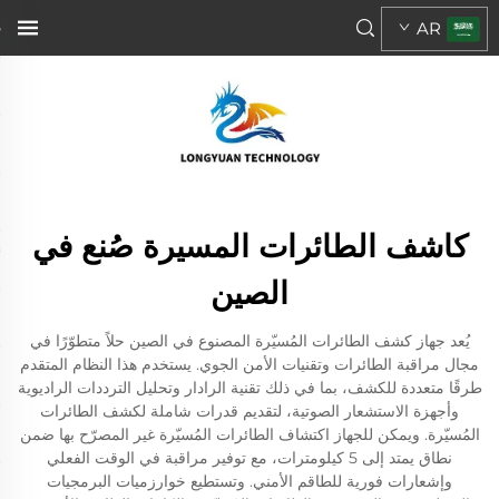
AR
كاشف الطائرات المسيرة صُنع في
الصين
يُعد جهاز كشف الطائرات المُسيّرة المصنوع في الصين حلاً متطوّرًا في
مجال مراقبة الطائرات وتقنيات الأمن الجوي. يستخدم هذا النظام المتقدم
طرقًا متعددة للكشف، بما في ذلك تقنية الرادار وتحليل الترددات الراديوية
وأجهزة الاستشعار الصوتية، لتقديم قدرات شاملة لكشف الطائرات
المُسيّرة. ويمكن للجهاز اكتشاف الطائرات المُسيّرة غير المصرّح بها ضمن
نطاق يمتد إلى 5 كيلومترات، مع توفير مراقبة في الوقت الفعلي
وإشعارات فورية للطاقم الأمني. وتستطيع خوارزميات البرمجيات