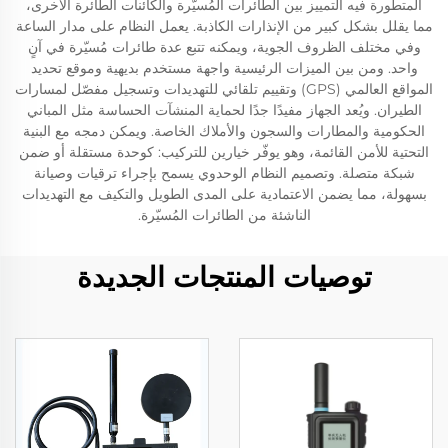
المتطورة فيه التمييز بين الطائرات المُسيّرة والكائنات الطائرة الأخرى،
مما يقلل بشكل كبير من الإنذارات الكاذبة. يعمل النظام على مدار الساعة
وفي مختلف الظروف الجوية، ويمكنه تتبع عدة طائرات مُسيّرة في آنٍ
واحد. ومن بين الميزات الرئيسية واجهة مستخدم بديهية وموقع تحديد
المواقع العالمي (GPS) وتقييم تلقائي للتهديدات وتسجيل مفصّل لمسارات
الطيران. ويُعد الجهاز مفيدًا جدًا لحماية المنشآت الحساسة مثل المباني
الحكومية والمطارات والسجون والأملاك الخاصة. ويمكن دمجه مع البنية
التحتية للأمن القائمة، وهو يوفّر خيارين للتركيب: كوحدة مستقلة أو ضمن
شبكة متصلة. وتصميم النظام الوحدوي يسمح بإجراء ترقيات وصيانة
بسهولة، مما يضمن الاعتمادية على المدى الطويل والتكيف مع التهديدات
الناشئة من الطائرات المُسيّرة.
توصيات المنتجات الجديدة