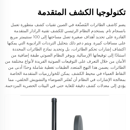
تكنولوجيا الكشف المتقدمة
يضم كاشف الطائرات المُصنَّعة في الصين تقنيات كشف متطورة تعمل
بانسجام تام. يستخدم النظام الرئيسي للكشف تقنية الرادار المتقدمة
القادرة على تحديد أهداف صغيرة تصل مساحتها إلى 100 سنتيمتر مربع
على مسافات كبيرة. ويتم دعم ذلك بتحليل الترددات الراديوية التي يمكنها
اكتشاف إشارات تحكم الطائرات، بل وتحديد نماذج الطائرات المحددة
استنادًا إلى توقيعاتها الإرسالية. ويوفر النظام الصوتي طبقة إضافية من
الأمان من خلال التعرف على التوقيعات الصوتية الفريدة لأنواع مختلفة من
الطائرات. يضمن هذا النهج المتعدد الطبقات تغطية شاملة وحدًا أدنى من
النقاط العمياء في محيط الكشف. يمكن للخوارزميات المتقدمة الخاصة
بمعالجة الإشارات في النظام أن تُفلتر الضوضاء والتشويش الخلفي، مما
يؤدي إلى معدلات كشف دقيقة للغاية حتى في البيئات الحضرية المزدحمة.