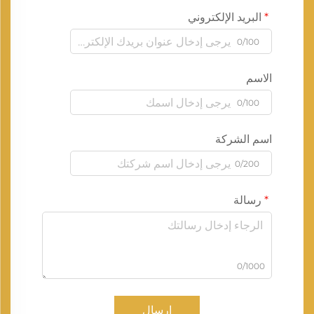
البريد الإلكتروني
0/100
الاسم
0/100
اسم الشركة
0/200
رسالة
0/1000
إرسال