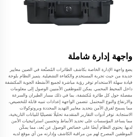
واجهة إدارة شاملة
يضع واجهة الإدارة الخاصة بكاشف الطائرات المُصنَّعة في الصين معايير
جديدة من حيث تجربة المستخدم والكفاءة التشغيلية. يتميز النظام بلوحة
قيادة سهلة الاستخدام توفر رؤية مباشرة لجميع الأنشطة الجوية المكتشفة
داخل المحيط المحمي. يمكن للموظفين الأمنيين الوصول إلى معلومات
مفصلة حول كل طائرة مُكتشفة، بما في ذلك مسار الطيران والسرعة
والارتفاع والنوع المحتمل. تتضمن الواجهة إعدادات تنبيه قابلة للتخصيص،
مما يسمح لفرق الأمن بتحديد معايير التهديد المحددة وبروتوكولات
الاستجابة. توفر أدوات التقارير المتقدمة تحليلًا تفصيليًا للبيانات التاريخية،
مما يساعد المؤسسات على تحديد الأنماط وتحسين استراتيجيات الأمن
لديها. يحتوي النظام أيضًا على خصائص الوصول عن بُعد، مما يمكّن
الموظفين المصرح لهم من مراقبة الكاشف وإدارته من أي موقع لديه