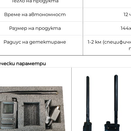
Тегло на продукта
Време на автономност
12
Размер на продукта
144
Радиус на детектиране
1-2 км (специфи
ически параметри