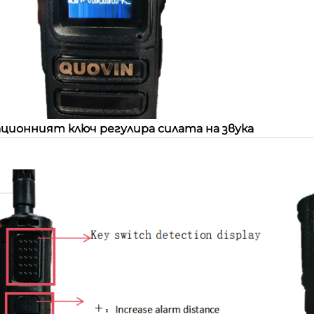
ционният ключ регулира силата на звука