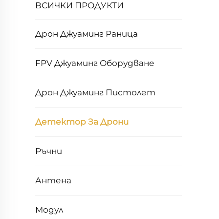
ВСИЧКИ ПРОДУКТИ
Дрон Джуаминг Раница
FPV Джуаминг Оборудване
Дрон Джуаминг Пистолет
Детектор За Дрони
Ръчни
Антена
Модул