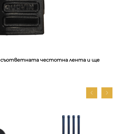
аже съответната честотна лента и ще