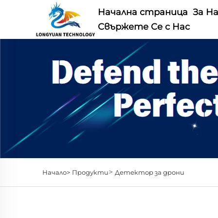
Начална страница
За Н
Свържете Се с Нас
>
Начало>
Продукти
Детектор за дрони