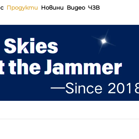
ас
Продукти
Новини
Видео
ЧЗВ