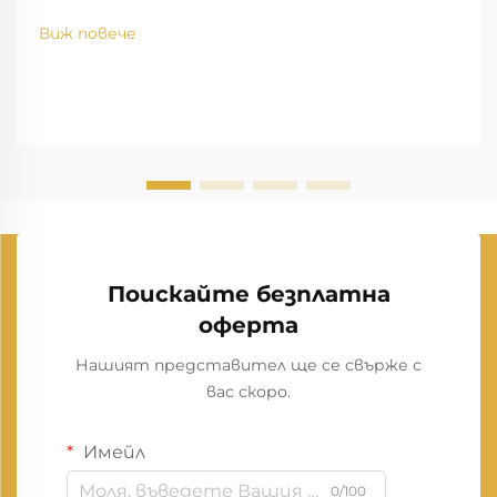
Виж повече
Поискайте безплатна
оферта
Нашият представител ще се свърже с
вас скоро.
Имейл
0/100