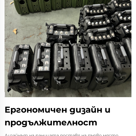
Ергономичен дизайн и
продължителност
Дизайнът на раницата поставя на първо място