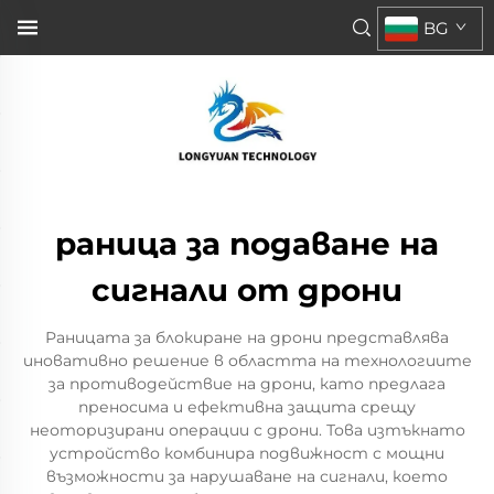
BG
раница за подаване на
сигнали от дрони
Раницата за блокиране на дрони представлява
иновативно решение в областта на технологиите
за противодействие на дрони, като предлага
преносима и ефективна защита срещу
неоторизирани операции с дрони. Това изтъкнато
устройство комбинира подвижност с мощни
възможности за нарушаване на сигнали, което