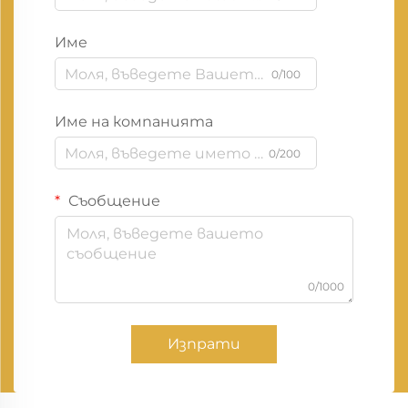
Име
0/100
Име на компанията
0/200
Съобщение
0/1000
Изпрати