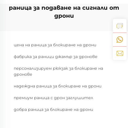
раница за подаване на сигнали от
дрони
цена на раница за блокиране на дрони
фабрика за раници джамър за дронове
персонализируем рюкзак за блокиране на
дронове
надеждна раница за блокиране на дрони
премиум раница с дрон заглушител
добра раница за блокиране на дрони