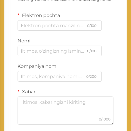
Elektron pochta
0/100
Nomi
0/100
Kompaniya nomi
0/200
Xabar
0/1000