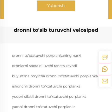
Yuborish
dronni to'sib turuvchi velosiped
dronni to'xtatuvchi porplankaning narxi
dronlarni soxta qiluvchi ranets zavodi
buyurtma bo'yicha dronni to'xtatuvchi porplanka
ishonchli dronni to'xtatuvchi porplanka
yuqori sifatli dronni to'xtatuvchi porplanka
yaxshi dronni to'xtatuvchi porplanka