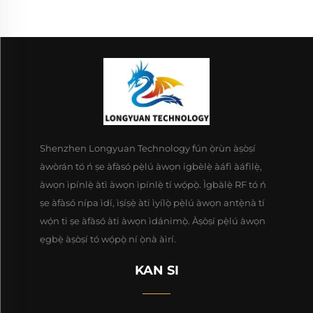
Shenzhen Longyuan Technology fún ọ̀rùn àṣòṣí
àwòrán tó ń ṣe àfàsó pẹ̀lú àwọn igbèlẹ̀ àáfì àáfìlẹ̀,
àwọn ìpínlẹ̀ àtì àwọn ìpínlẹ̀ tí wọ́pọ̀. Ìgbàlẹ̀ RF tó ń
ṣe àfàsó nípa ìdí, ìṣíṣẹ̀ àti ìyílọ̀ pẹ̀lú àwọn antẹ̀nà tí
wọ́n ti ṣe àfàsó àti àwọn ìdánimọ̀. Àṣòṣí pẹ̀lú àwọn
ẹgbẹ̀ àṣòṣí tó wọ́pọ̀ ní ọ̀nà àìrí.
KAN SI