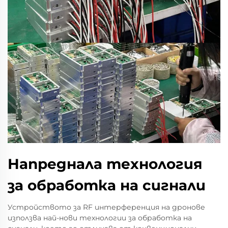
Напреднала технология
за обработка на сигнали
Устройството за RF интерференция на дронове
използва най-нови технологии за обработка на