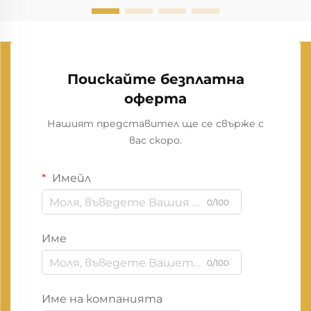
Поискайте безплатна
оферта
Нашият представител ще се свърже с
вас скоро.
Имейл
0/100
Име
0/100
Име на компанията