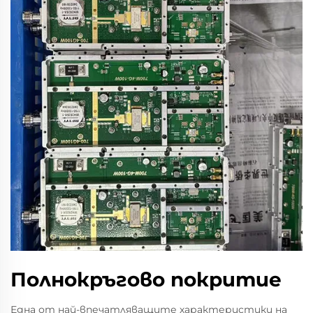
Полнокръгово покритие
Една от най-впечатляващите характеристики на