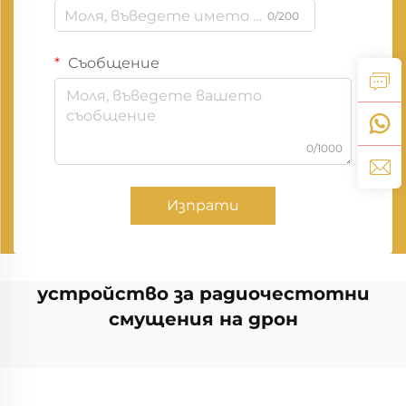
0/200
Съобщение
0/1000
Изпрати
устройство за радиочестотни
смущения на дрон