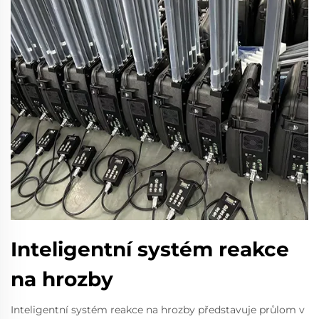
Inteligentní systém reakce
na hrozby
Inteligentní systém reakce na hrozby představuje průlom v