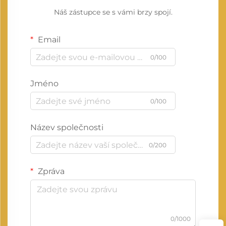
Náš zástupce se s vámi brzy spojí.
Email
0/100
Jméno
0/100
Název společnosti
0/200
Zpráva
0/1000