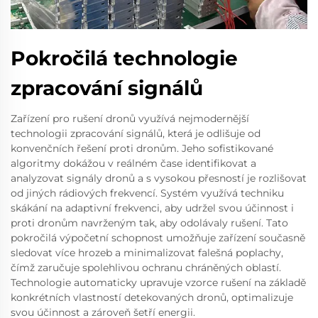
Pokročilá technologie
zpracování signálů
Zařízení pro rušení dronů využívá nejmodernější
technologii zpracování signálů, která je odlišuje od
konvenčních řešení proti dronům. Jeho sofistikované
algoritmy dokážou v reálném čase identifikovat a
analyzovat signály dronů a s vysokou přesností je rozlišovat
od jiných rádiových frekvencí. Systém využívá techniku
skákání na adaptivní frekvenci, aby udržel svou účinnost i
proti dronům navrženým tak, aby odolávaly rušení. Tato
pokročilá výpočetní schopnost umožňuje zařízení současně
sledovat více hrozeb a minimalizovat falešná poplachy,
čímž zaručuje spolehlivou ochranu chráněných oblastí.
Technologie automaticky upravuje vzorce rušení na základě
konkrétních vlastností detekovaných dronů, optimalizuje
svou účinnost a zároveň šetří energii.