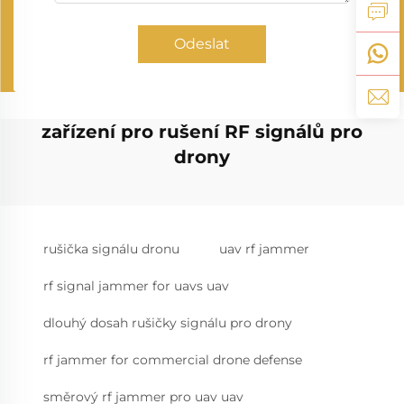
Odeslat
zařízení pro rušení RF signálů pro
drony
rušička signálu dronu
uav rf jammer
rf signal jammer for uavs uav
dlouhý dosah rušičky signálu pro drony
rf jammer for commercial drone defense
směrový rf jammer pro uav uav