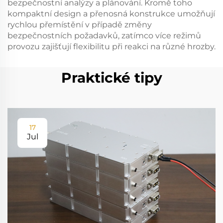
bezpečnostní analýzy a plánování. Kromě toho
kompaktní design a přenosná konstrukce umožňují
rychlou přemístění v případě změny
bezpečnostních požadavků, zatímco více režimů
provozu zajišťují flexibilitu při reakci na různé hrozby.
Praktické tipy
17
Jul