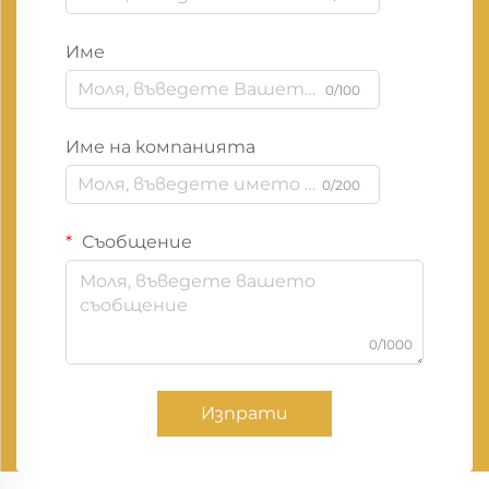
Име
0/100
Име на компанията
0/200
Съобщение
0/1000
Изпрати