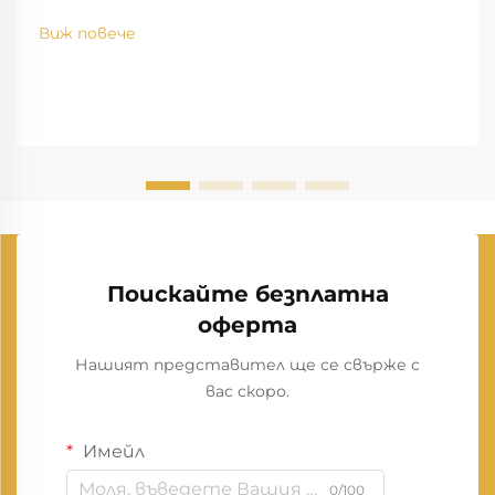
Виж повече
Поискайте безплатна
оферта
Нашият представител ще се свърже с
вас скоро.
Имейл
0/100