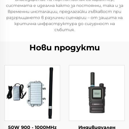
системата е идеална както за постоянни, така и за
временни инсталации, предлагайки гъвкавост при
разгръщането в различни сценарии – от защита на
критична инфраструктура до сигурност на
събития.
Нови продукти
50W 900 - 1000MHz
Индивидуален