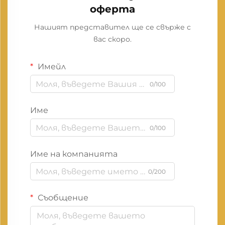
оферта
Нашият представител ще се свърже с
вас скоро.
Имейл
0/100
Име
0/100
Име на компанията
0/200
Съобщение