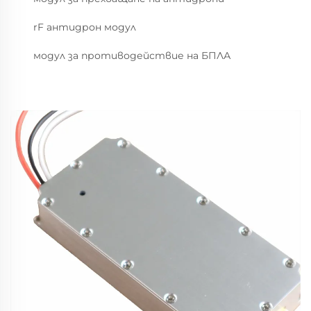
rF антидрон модул
модул за противодействие на БПЛА