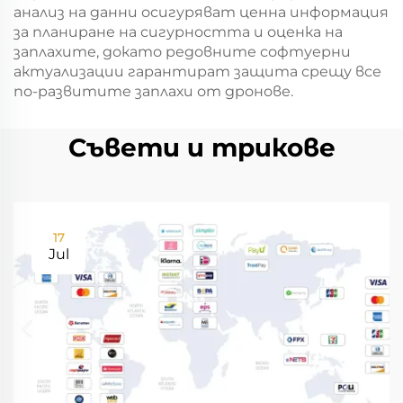
анализ на данни осигуряват ценна информация
за планиране на сигурността и оценка на
заплахите, докато редовните софтуерни
актуализации гарантират защита срещу все
по-развитите заплахи от дронове.
Съвети и трикове
17
Jul