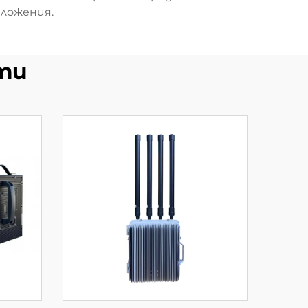
ложения.
ти