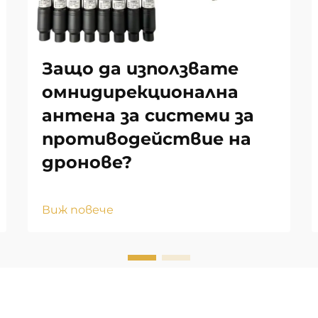
Защо да използвате
омнидирекционална
антена за системи за
противодействие на
дронове?
Виж повече