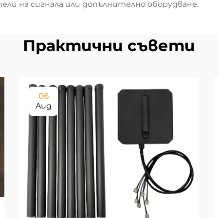
ли на сигнала или допълнително оборудване.
Практични съвети
06
Aug