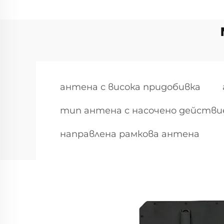
антена с висока придобивка
тип антена с насочено действи
направлена рамкова антена