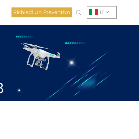
Richiedi Un Preventivo
IT