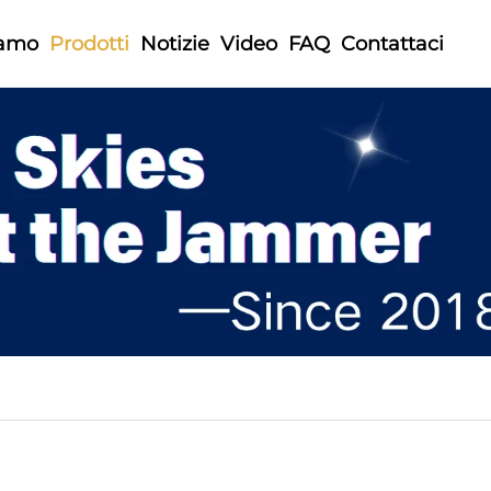
iamo
Prodotti
Notizie
Video
FAQ
Contattaci