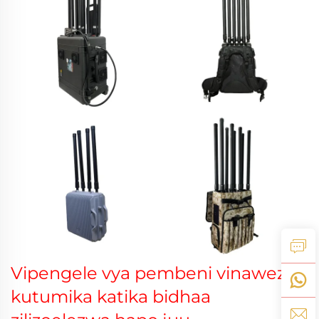
Vipengele vya pembeni vinaweza
kutumika katika bidhaa