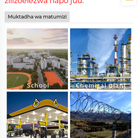
zilizoelezwa hapo juu.
Muktadha wa matumizi