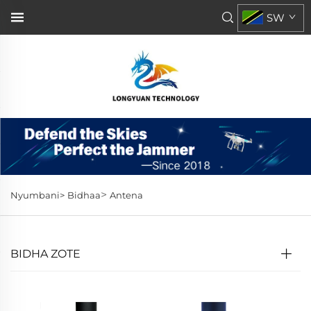
SW
>
Nyumbani>
Bidhaa
Antena
BIDHA ZOTE