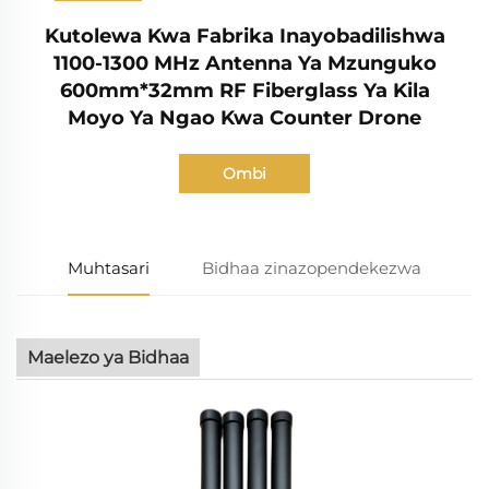
Kutolewa Kwa Fabrika Inayobadilishwa
1100-1300 MHz Antenna Ya Mzunguko
600mm*32mm RF Fiberglass Ya Kila
Moyo Ya Ngao Kwa Counter Drone
Ombi
Muhtasari
Bidhaa zinazopendekezwa
Maelezo ya Bidhaa