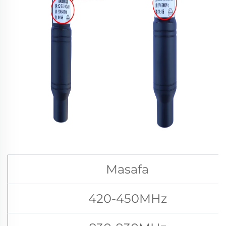
Masafa
420-450MHz