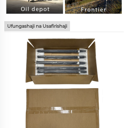
Ufungashaji na Usafirishaji