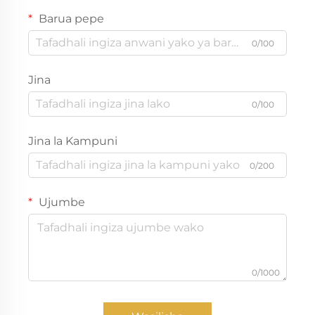
Barua pepe
0/100
Jina
0/100
Jina la Kampuni
0/200
Ujumbe
0/1000