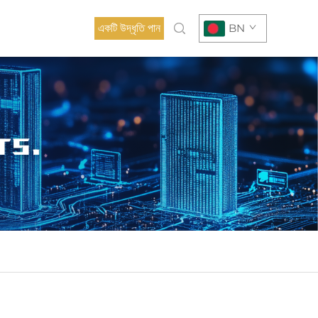
একটি উদ্ধৃতি পান
BN