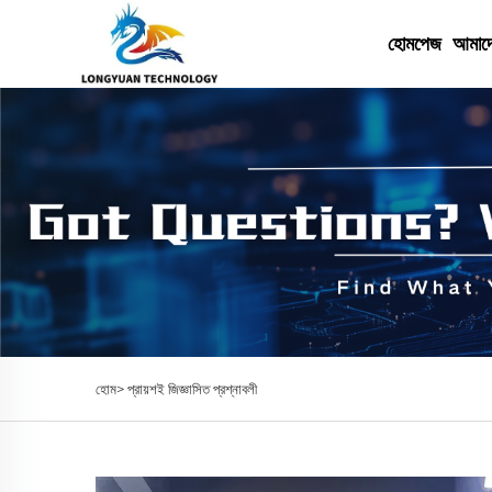
হোমপেজ
আমাদে
হোম>
প্রায়শই জিজ্ঞাসিত প্রশ্নাবলী