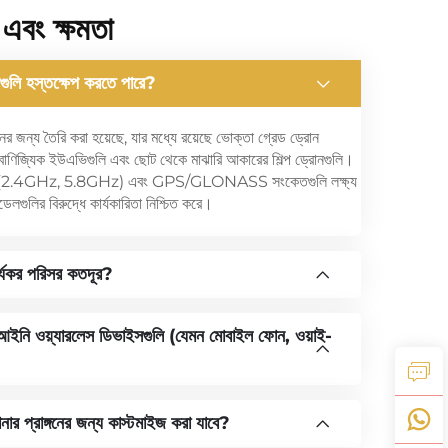
 এবং ক্ষমতা
গুলি হস্তক্ষেপ করতে পারে?
র জন্য তৈরি করা হয়েছে, যার মধ্যে রয়েছে ভোক্তা গ্রেড ড্রোন
বাণিজ্যিক ইউএভিগুলি এবং ছোট থেকে মাঝারি আকারের শিল্প ড্রোনগুলি।
েন্সি (2.4GHz, 5.8GHz) এবং GPS/GLONASS সংকেতগুলি লক্ষ্য
লগুলির বিরুদ্ধে কার্যকারিতা নিশ্চিত করে।
র্যকর পরিসর কতদূর?
 আইনি ওয়্যারলেস ডিভাইসগুলি (যেমন মোবাইল ফোন, ওয়াই-
ার প্রাঙ্গনের জন্য কাস্টমাইজ করা যাবে?