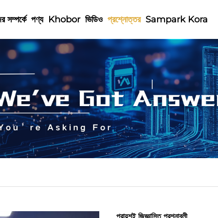
র সম্পর্কে
পণ্য
Khobor
ভিডিও
প্রশ্নোত্তর
Sampark Kora
প্রায়শই জিজ্ঞাসিত প্রশ্নাবলী