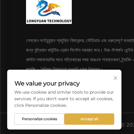
শেনজেন লংইয়ুয়ুয়ান প্রযুক্তি বিমানবন্দর, স্টেডিয়াম এবং গুরুত্বপূর্ণ অবকা
জন্য বুদ্ধিমান কাউন্টার-ড্রোন সিস্টেম সরবরাহ করে। উচ্চ-উপার্জন এন্টেন
কাস্টম সমাধানগুলির সাথে সত্যিকারের সময় আরএফ সনাক্তকরণ, ট্র্যাকিং 
জ্যামিং। বৈশ্বিক নিরাপত্তা দলগুলি দ্বারা বিশ্বস্ত।
We value your privacy
We use cookies and similar tools to provide our
services. If you don't want to accept all cookies,
click Personalize cookies.
Personalize cookies
Accept all
কপিরাইট © 2026