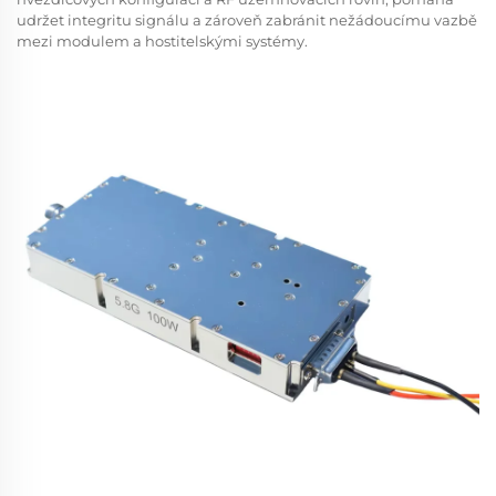
udržet integritu signálu a zároveň zabránit nežádoucímu vazbě
mezi modulem a hostitelskými systémy.