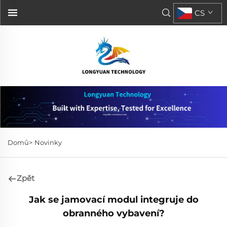
CS
Domů>
Novinky
Zpět
Jak se jamovací modul integruje do
obranného vybavení?