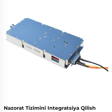
Nazorat Tizimini Integratsiya Qilish