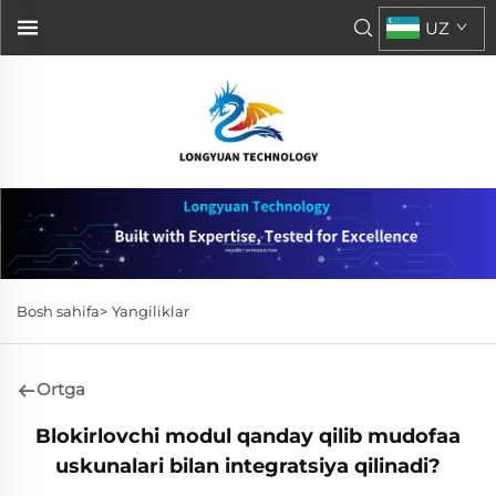
UZ
Bosh sahifa>
Yangiliklar
Ortga
Blokirlovchi modul qanday qilib mudofaa
uskunalari bilan integratsiya qilinadi?