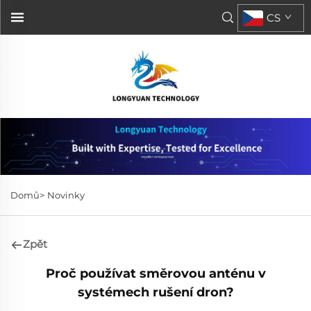
CS
Domů>
Novinky
Zpět
Proč používat směrovou anténu v
systémech rušení dron?