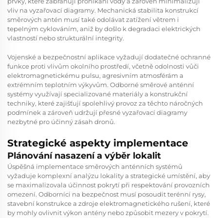
prvky, které zabraňují pronikání vody a zároveň minimalizují
vliv na vyzařovací diagramy. Mechanická stabilita konstrukcí
směrových antén musí také odolávat zatížení větrem i
tepelným cyklováním, aniž by došlo k degradaci elektrických
vlastností nebo strukturální integrity.
Vojenské a bezpečnostní aplikace vyžadují dodatečné ochranné
funkce proti vlivům okolního prostředí, včetně odolnosti vůči
elektromagnetickému pulsu, agresivním atmosférám a
extrémním teplotním výkyvům. Odborné směrové anténní
systémy využívají specializované materiály a konstrukční
techniky, které zajišťují spolehlivý provoz za těchto náročných
podmínek a zároveň udržují přesné vyzařovací diagramy
nezbytné pro účinný zásah dronů.
Strategické aspekty implementace
Plánování nasazení a výběr lokalit
Úspěšná implementace směrových anténních systémů
vyžaduje komplexní analýzu lokality a strategické umístění, aby
se maximalizovala účinnost pokrytí při respektování provozních
omezení. Odborníci na bezpečnost musí posoudit terénní rysy,
stavební konstrukce a zdroje elektromagnetického rušení, které
by mohly ovlivnit výkon antény nebo způsobit mezery v pokrytí.