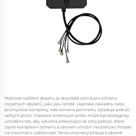
Možnost rozšíření dosahu je obzvláště cenná pro ochranu
rozsáhlých objektů, jako jsou letiště, vojenské základny nebo
průmyslové komplexy, kde ochrana perimetru vyžaduje pokrytí
velkých ploch. Instalace směrových antén může být strategicky
umístěna tak, aby vytvořila překrývající se zóny pokrytí, které
zajistí komplexní ochranu a zároveň umožní neutralizaci hrozeb
na maximální vzdálenosti. Tento vícevrstvý přístup k obraně