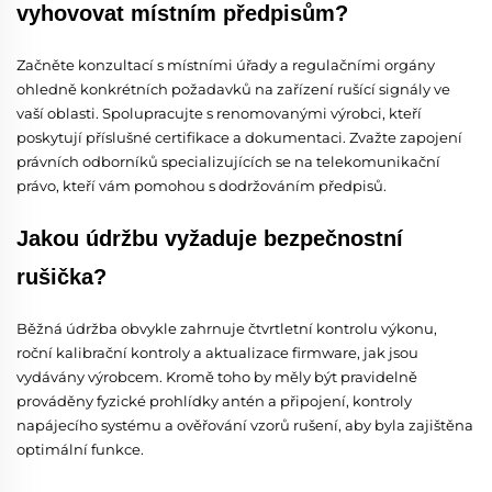
vyhovovat místním předpisům?
Začněte konzultací s místními úřady a regulačními orgány
ohledně konkrétních požadavků na zařízení rušící signály ve
vaší oblasti. Spolupracujte s renomovanými výrobci, kteří
poskytují příslušné certifikace a dokumentaci. Zvažte zapojení
právních odborníků specializujících se na telekomunikační
právo, kteří vám pomohou s dodržováním předpisů.
Jakou údržbu vyžaduje bezpečnostní
rušička?
Běžná údržba obvykle zahrnuje čtvrtletní kontrolu výkonu,
roční kalibrační kontroly a aktualizace firmware, jak jsou
vydávány výrobcem. Kromě toho by měly být pravidelně
prováděny fyzické prohlídky antén a připojení, kontroly
napájecího systému a ověřování vzorů rušení, aby byla zajištěna
optimální funkce.