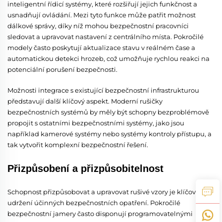
inteligentní řídicí systémy, které rozšiřují jejich funkčnost a
usnadňují ovládání. Mezi tyto funkce může patřit možnost
dálkové správy, díky níž mohou bezpečnostní pracovníci
sledovat a upravovat nastavení z centrálního místa. Pokročilé
modely často poskytují aktualizace stavu v reálném čase a
automatickou detekci hrozeb, což umožňuje rychlou reakci na
potenciální porušení bezpečnosti.
Možnosti integrace s existující bezpečnostní infrastrukturou
představují další klíčový aspekt. Moderní rušičky
bezpečnostních systémů by měly být schopny bezproblémově
propojit s ostatními bezpečnostními systémy, jako jsou
například kamerové systémy nebo systémy kontroly přístupu, a
tak vytvořit komplexní bezpečnostní řešení.
Přizpůsobení a přizpůsobitelnost
Schopnost přizpůsobovat a upravovat rušivé vzory je klíčová pro
udržení účinných bezpečnostních opatření. Pokročilé
bezpečnostní jamery často disponují programovatelnými