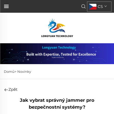
CS
Domů>
Novinky
Zpět
Jak vybrat správný jammer pro
bezpečnostní systémy?