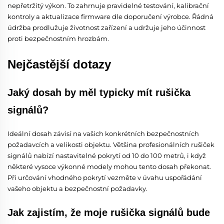
nepřetržitý výkon. To zahrnuje pravidelné testování, kalibrační
kontroly a aktualizace firmware dle doporučení výrobce. Řádná
údržba prodlužuje životnost zařízení a udržuje jeho účinnost
proti bezpečnostním hrozbám.
Nejčastější dotazy
Jaký dosah by měl typicky mít rušička
signálů?
Ideální dosah závisí na vašich konkrétních bezpečnostních
požadavcích a velikosti objektu. Většina profesionálních rušiček
signálů nabízí nastavitelné pokrytí od 10 do 100 metrů, i když
některé vysoce výkonné modely mohou tento dosah překonat.
Při určování vhodného pokrytí vezměte v úvahu uspořádání
vašeho objektu a bezpečnostní požadavky.
Jak zajistím, že moje rušička signálů bude