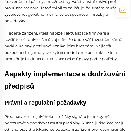
frekvenčními pásmy a možností vytvářet vlastní rušivé profily
pro různé scénáře. Tato flexibilita zajišťuje, že systém může
vývojově reagovat na měnící se bezpečnostní hrozby a
požadavky.
Hledejte zařízení, která nabízejí aktualizace firmware a
rozšiřitelné funkce, čímž zajistíte, že bude Váš investiční záměr
nadále účinný proti nově vznikajícím hrozbám. Nejlepší
bezpečnostní jamery poskytují modulární konstrukci, která
umožňuje budoucí aktualizace nebo úpravy podle potřeby.
Aspekty implementace a dodržování
předpisů
Právní a regulační požadavky
Před nasazením jakéhokoli rušičky signálu je nezbytné
porozumět a dodržovat místní předpisy. Různé jurisdikce mají
odlišná pravidla týkající se používání zařízení pro rušení signálu