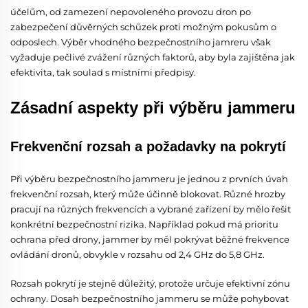
účelům, od zamezení nepovoleného provozu dron po
zabezpečení důvěrných schůzek proti možným pokusům o
odposlech. Výběr vhodného bezpečnostního jamreru však
vyžaduje pečlivé zvážení různých faktorů, aby byla zajištěna jak
efektivita, tak soulad s místními předpisy.
Zásadní aspekty při výběru jammeru
Frekvenční rozsah a požadavky na pokrytí
Při výběru bezpečnostního jammeru je jednou z prvních úvah
frekvenční rozsah, který může účinně blokovat. Různé hrozby
pracují na různých frekvencích a vybrané zařízení by mělo řešit
konkrétní bezpečnostní rizika. Například pokud má prioritu
ochrana před drony, jammer by měl pokrývat běžné frekvence
ovládání dronů, obvykle v rozsahu od 2,4 GHz do 5,8 GHz.
Rozsah pokrytí je stejně důležitý, protože určuje efektivní zónu
ochrany. Dosah bezpečnostního jammeru se může pohybovat