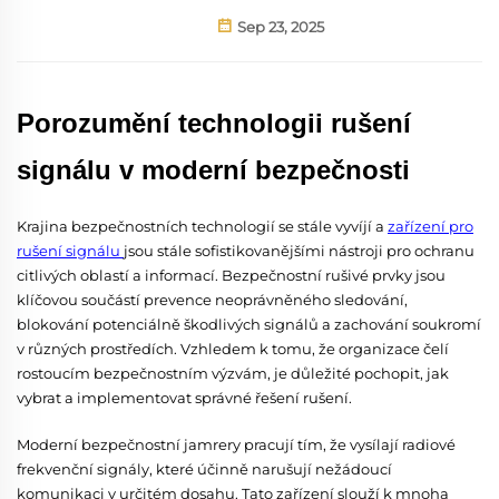
Sep 23, 2025
Porozumění technologii rušení
signálu v moderní bezpečnosti
Krajina bezpečnostních technologií se stále vyvíjí a
zařízení pro
rušení signálu
jsou stále sofistikovanějšími nástroji pro ochranu
citlivých oblastí a informací. Bezpečnostní rušivé prvky jsou
klíčovou součástí prevence neoprávněného sledování,
blokování potenciálně škodlivých signálů a zachování soukromí
v různých prostředích. Vzhledem k tomu, že organizace čelí
rostoucím bezpečnostním výzvám, je důležité pochopit, jak
vybrat a implementovat správné řešení rušení.
Moderní bezpečnostní jamrery pracují tím, že vysílají radiové
frekvenční signály, které účinně narušují nežádoucí
komunikaci v určitém dosahu. Tato zařízení slouží k mnoha