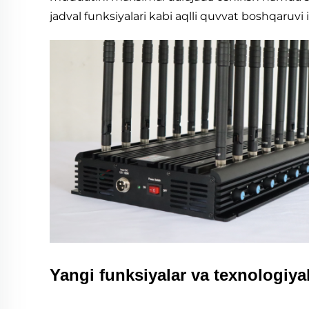
jadval funksiyalari kabi aqlli quvvat boshqaruvi
Yangi funksiyalar va texnologiyal