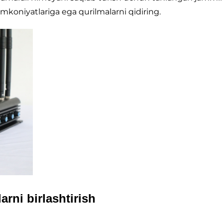
 imkoniyatlariga ega qurilmalarni qidiring.
arni birlashtirish