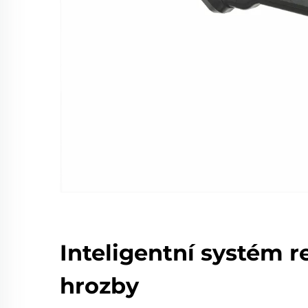
Inteligentní systém r
hrozby