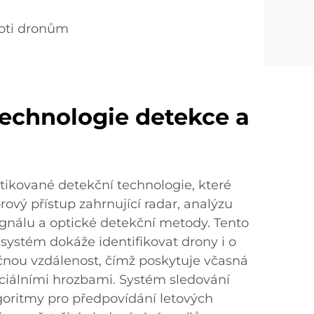
roti dronům
technologie detekce a
tikované detekční technologie, které
ový přístup zahrnující radar, analýzu
ignálu a optické detekční metody. Tento
systém dokáže identifikovat drony i o
nou vzdálenost, čímž poskytuje včasná
ciálními hrozbami. Systém sledování
lgoritmy pro předpovídání letových