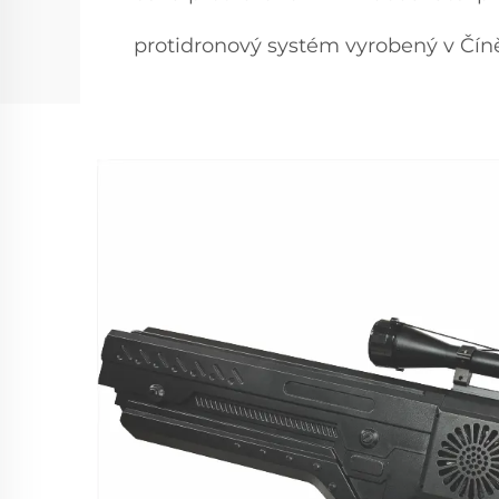
protidronový systém vyrobený v Čín