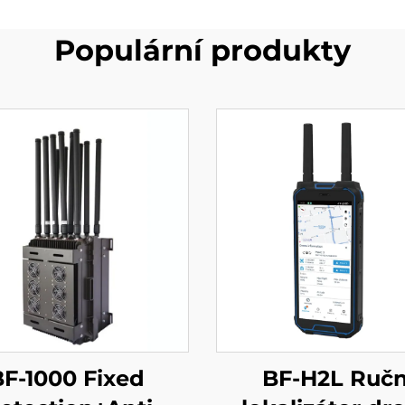
Populární produkty
BF-1000 Fixed
BF-H2L Ručn