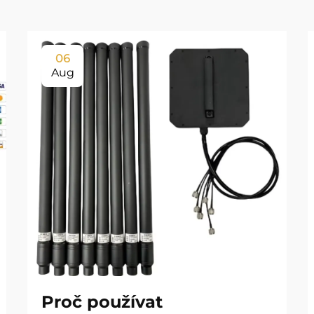
06
Aug
Proč používat