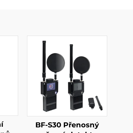
í
BF-S30 Přenosný