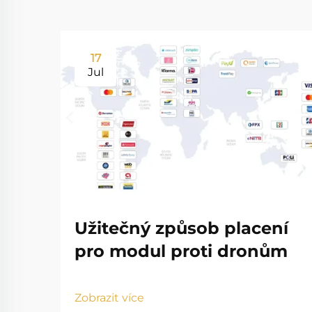
17
Jul
Užitečný způsob placení
pro modul proti dronům
Zobrazit více