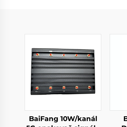
BaiFang 10W/kanál