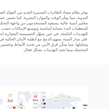
يوفر نظام مضاد الطائرات المسيرة العديد من الفوائد العملية
اليدوية، مما يوفّر الوقت والموارد البشرية. كما تضمن عمل
معايير أمنية عالية. يستفيد المستخدمون من واجهة التحكم ال
للمنظمات البدء بحماية أساسية وتوسيع الإمكانات حسب الح
للتهديدات الناشئة، في حين تسهّل التصميمية المعيارية 
على مدار السنة. يسهم الدمج مع أنظمة الأمان الحالية ف
وتحليلها، مما يمكّن فرق الأمن من تحديد الأنماط وتحسين 
المحتملة بينما تحيد التهديدات بشكل فعال.
17
Jul