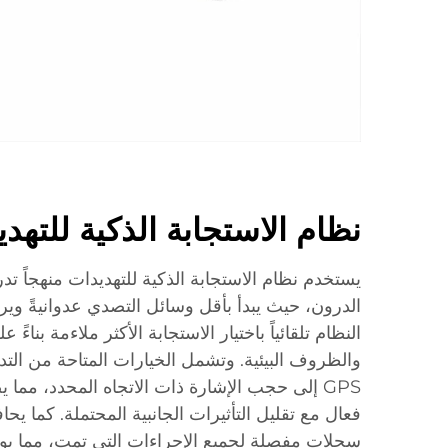
نظام الاستجابة الذكية للتهد
يستخدم نظام الاستجابة الذكية للتهديدات منهجاً تد
الدرون، حيث يبدأ بأقل وسائل التصدي عدوانيةً وير
النظام تلقائياً باختيار الاستجابة الأكثر ملاءمة بناء
والظروف البيئية. وتشمل الخيارات المتاحة من ال
GPS إلى حجب الإشارة ذات الاتجاه المحدد، مما
فعال مع تقليل التأثيرات الجانبية المحتملة. كما يح
سجلات مفصلة لجميع الإجراءات التي تمت، مما يوفر