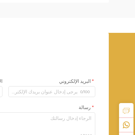
البريد الإلكتروني
ال
0/100
رسالة