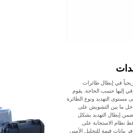
يدات
ريجياً في إبطال طائرات
قي إليها حسب الحاجة. يقوم
ً على مستوى التهديد ونوع الطائرة
تدخل ما بين التشويش على
 يضمن إبطال التهديد بشكل
افظ نظام الاستجابة على
 بيانات قيمة للتحليل الأمني