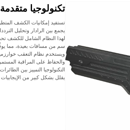
تكنولوجيا متقدم
تستفيد إمكانيات الكشف المتط
يجمع بين الرادار وتحليل التر
سم من مسافات بعيدة، مما يوفِّر 
ويستخدم نظام التعقب خوارزميا
والحفاظ على المراقبة المستمرة
التكنولوجيا التمييز بين الطائرا
يقلل بشكل كبير من الإيجابيات ا