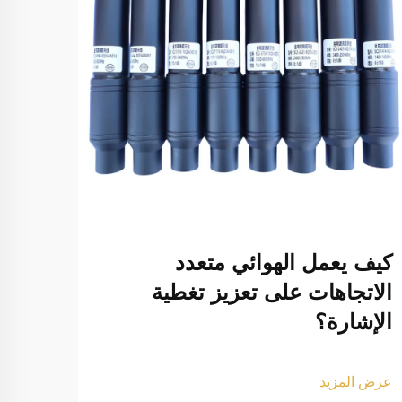
كيف يعمل الهوائي متعدد
ما ه
الاتجاهات على تعزيز تغطية
إشار
الإشارة؟
المو
عرض المزيد
عرض ا