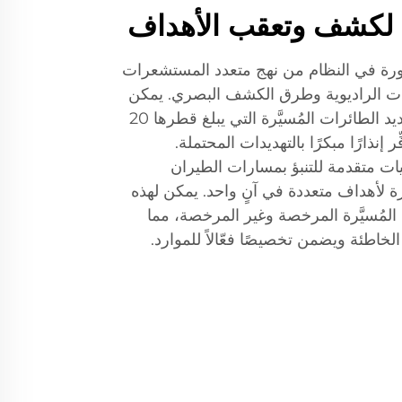
ة لكشف وتعقب الأهداف
ورة في النظام من نهج متعدد المستشعرات
ددات الراديوية وطرق الكشف البصري. يمكن
لهذا النظام الشامل للكشف تحديد الطائرات المُسيَّرة التي يبلغ قطرها 20
إنذارًا مبكرًا بالتهديدات المحتملة.
ت متقدمة للتنبؤ بمسارات الطيران
 لأهداف متعددة في آنٍ واحد. يمكن لهذه
ت المُسيَّرة المرخصة وغير المرخصة، مما
لخاطئة ويضمن تخصيصًا فعّالاً للموارد.