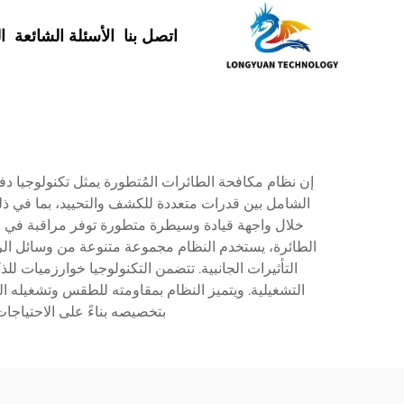
اتصل بنا
الأسئلة الشائعة
ا
إن نظام مكافحة الطائرات المُتطورة يمثل تكنولوجيا د
الشامل بين قدرات متعددة للكشف والتحييد، بما في ذلك 
الطائرة، يستخدم النظام مجموعة متنوعة من وسائل الرد
التأثيرات الجانبية. تتضمن التكنولوجيا خوارزميات للذ
التشغيلية. ويتميز النظام بمقاومته للطقس وتشغيله ا
بتخصيصه بناءً على الاحتياجات 