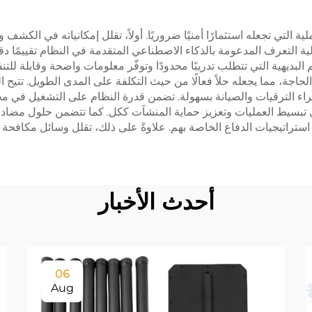
 التي تجعله استثمارًا أمنيًا ضروريًا. أولاً، تقلل إمكانياته في الكشف 
ية التعرف المدعومة بالذكاء الاصطناعي المتقدمة في النظام تقييمًا دقيق
بديهية التي تتطلب تدريبًا محدودًا وتوفّر معلومات واضحة وقابلة للتنفيذ
اجة، مما يجعله حلاً فعالًا من حيث التكلفة على المدى الطويل. تتيح 
إجراء الترقيات والصيانة بسهولة. تضمن قدرة النظام على التشغيل في 
ي تبسيط العمليات وتعزيز حماية المنشآت ككل. كما تتضمن حلول مضاد 
استراتيجيات الدفاع الخاصة بهم. علاوةً على ذلك، تقلل وسائل مكافحة ال
أحدث الأخبار
06
Aug