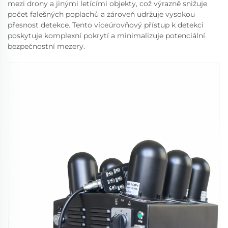
mezi drony a jinými letícími objekty, což výrazně snižuje
počet falešných poplachů a zároveň udržuje vysokou
přesnost detekce. Tento víceúrovňový přístup k detekci
poskytuje komplexní pokrytí a minimalizuje potenciální
bezpečnostní mezery.