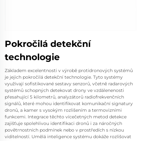
Pokročilá detekční
technologie
Základem excelentnosti v výrobě protidronových systémů
je jejich pokročilá detekční technologie. Tyto systémy
využívají sofistikované sestavy senzorů, včetně radarových
systémů schopných detekovat drony ve vzdálenenosti
přesahující 5 kilometrů, analyzátorů radiofrekvenčních
signálů, které mohou identifikovat komunikační signatury
dronů, a kamer s vysokým rozlišením a termovizními
funkcemi. Integrace těchto vícečetných metod detekce
zajišťuje spolehlivou identifikaci dronů i za náročných
povětrnostních podmínek nebo v prostředích s nízkou
viditelností. Umělá inteligence systému dokáže rozlišovat