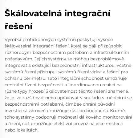
Škálovatelná integrační
řešení
Výrobci protidronových systémů poskytují vysoce
škálovatelná integrační řešení, která se dají přizpůsobit
různorodým bezpečnostním potřebám a infrastrukturním
požadavkům. Jejich systémy se mohou bezproblémově
integrovat s existující bezpečnostní infrastrukturou, včetně
systémů řízení přístupu, systémů řízení videa a řešení pro
ochranu perimetru. Tato integrační schopnost umožňuje
centrální řízení bezpečnosti a koordinovanou reakci na
různé typy hrozeb. Škálovatelnost těchto řešení znamená,
že je lze rozšiřovat nebo upravovat v souladu s měnícími se
bezpečnostními potřebami, čímž se chrání původní
investice a zároveň umožňuje růst do budoucna. Kromě
toho systémy podporují možnosti dálkového monitorování
a řízení, což umožňuje efektivní provoz na více místech
nebo lokalitách.