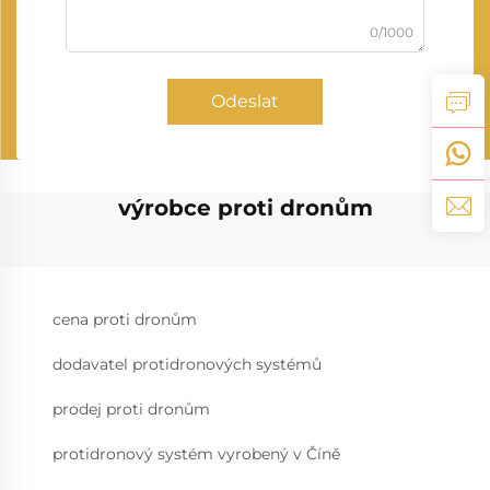
0/1000
Odeslat
výrobce proti dronům
cena proti dronům
dodavatel protidronových systémů
prodej proti dronům
protidronový systém vyrobený v Číně