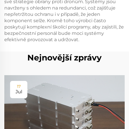
své strategie obrany proti dronům. Systémy jsou
navrženy s ohledem na redundanci, což zajišťuje
nepřetržitou ochranu i v případě, že jeden
komponent selže. Kromě toho výrobci často
poskytují komplexní školící programy, aby zajistili, že
bezpečnostní personál bude moci systémy
efektivně provozovat a udržovat.
Nejnovější zprávy
17
Jul