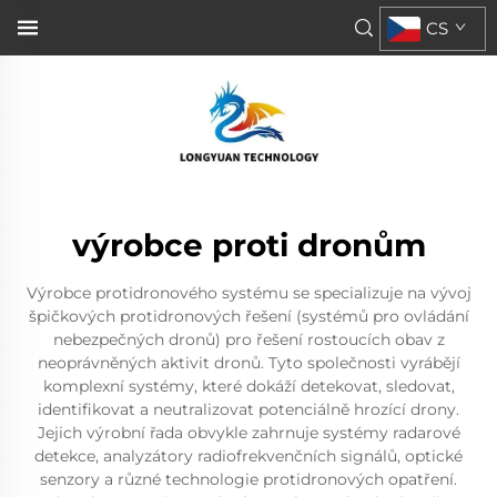
CS
výrobce proti dronům
Výrobce protidronového systému se specializuje na vývoj
špičkových protidronových řešení (systémů pro ovládání
nebezpečných dronů) pro řešení rostoucích obav z
neoprávněných aktivit dronů. Tyto společnosti vyrábějí
komplexní systémy, které dokáží detekovat, sledovat,
identifikovat a neutralizovat potenciálně hrozící drony.
Jejich výrobní řada obvykle zahrnuje systémy radarové
detekce, analyzátory radiofrekvenčních signálů, optické
senzory a různé technologie protidronových opatření.