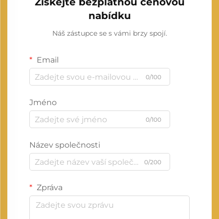
Získejte bezplatnou cenovou
nabídku
Náš zástupce se s vámi brzy spojí.
Email
0/100
Jméno
0/100
Název společnosti
0/200
Zpráva