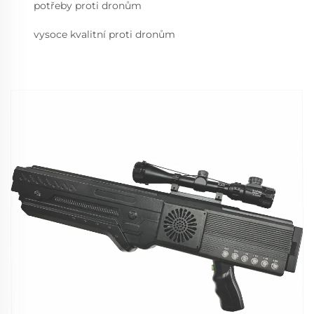
potřeby proti dronům
vysoce kvalitní proti dronům