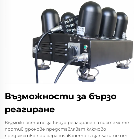
Възможности за бързо
реагиране
Възможностите за бързо реагиране на системите
против дронове представляват ключово
предимство при ограничаването на заплахите от