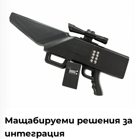
Мащабируеми решения за
интеграция