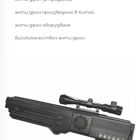
анти дрон произведено в Китай
анти-дрон оборудване
висококачествен анти-дрон