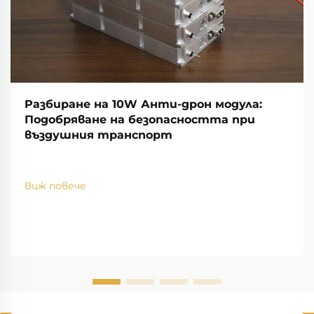
Разбиране на 10W Анти-дрон модула:
Подобряване на безопасността при
въздушния транспорт
Виж повече