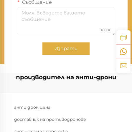
Съобщение
0/1000
Изпрати
производител на анти-дрони
анти дрон цена
доставчик на противодронове
анти-дрон за продажба