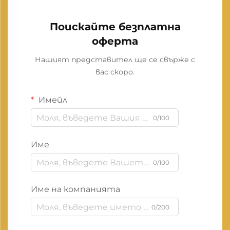
Поискайте безплатна
оферта
Нашият представител ще се свърже с
вас скоро.
Имейл
0/100
Име
0/100
Име на компанията
0/200