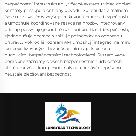
bezpečnostní infrastrukturou, včetně systémů video dohled,
kontroly přístupu a ochrany obvodu. Sdílení dat v reálném
čase mezi systémy zvyšuje celkovou účinnost bezpečnosti
a umožňuje koordinované reakce na hrozby. Integrovaný
přístup poskytuje jednotné rozhraní pro řízení bezpečnosti,
zjednodušuje operace a snižuje požadavky na odbornou
přípravu. Pokročilé rozhraní API umožňují integraci na míru
se specializovanými bezpečnostními aplikacemi a
budoucími bezpečnostními technologiemi. Systém vede
podrobné záznamy o všech bezpečnostních událostech,
které umožňují komplexní analýzu a podávání zpráv pro
neustálé zlepšování bezpečnosti.