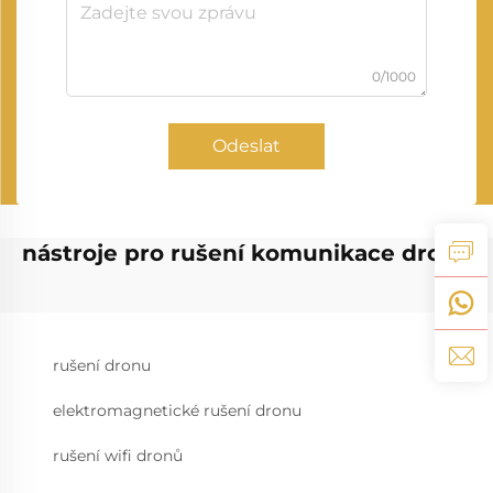
0/1000
Odeslat
nástroje pro rušení komunikace dronů
rušení dronu
elektromagnetické rušení dronu
rušení wifi dronů