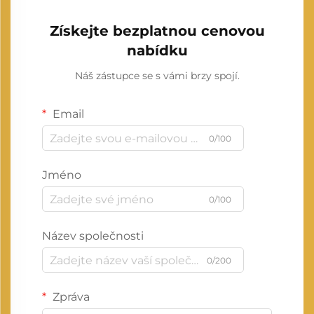
Získejte bezplatnou cenovou
nabídku
Náš zástupce se s vámi brzy spojí.
Email
0/100
Jméno
0/100
Název společnosti
0/200
Zpráva