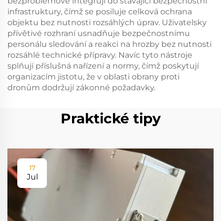
bezproblémově integrují do stávající bezpečnostní
infrastruktury, čímž se posiluje celková ochrana
objektu bez nutnosti rozsáhlých úprav. Uživatelsky
přívětivé rozhraní usnadňuje bezpečnostnímu
personálu sledování a reakci na hrozby bez nutnosti
rozsáhlé technické přípravy. Navíc tyto nástroje
splňují příslušná nařízení a normy, čímž poskytují
organizacím jistotu, že v oblasti obrany proti
dronům dodržují zákonné požadavky.
Praktické tipy
17
Jul