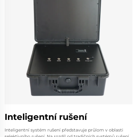
Inteligentní rušení
Inteligentní systém rušení představuje průlom v oblasti
selektivního rušení. Na rozdíl od tradičních systémů rušení,