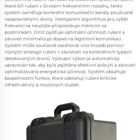
které šíří rušení v širokém frekvenčním rozsahu, tento
systém zaměřuje konkrétní komunikační kanály používané
neoprávněnými drony. Inteligentní algoritmus pro výběr
frekvencí se neustále přizpůsobuje měnícím se
podmínkám, čímž zajišťuje optimální účinnost rušení a
zároveň minimalizuje dopad na legitimní komunikaci.
Systém může současně zasahovat více hrozeb pomocí
různých strategií rušení v závislosti na konkrétních typech
detekovaných dronů. Výstupní výkon je automaticky
upravován tak, aby byla zajištěna efektivní pokrytí a zároveň
optimalizována energetická účinnost. Systém obsahuje
bezpečnostní funkce, které zabraňují rušení kritické
infrastruktury a nouzových služeb.