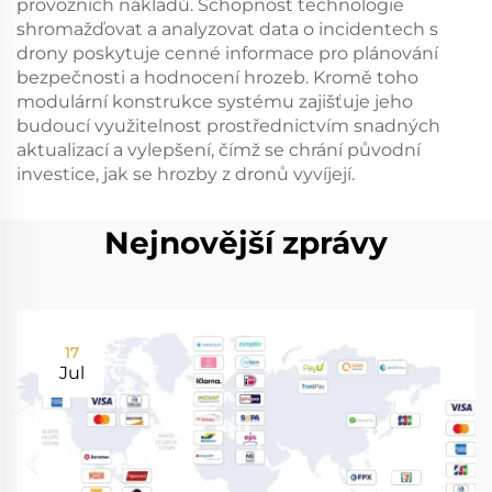
provozních nákladů. Schopnost technologie
shromažďovat a analyzovat data o incidentech s
drony poskytuje cenné informace pro plánování
bezpečnosti a hodnocení hrozeb. Kromě toho
modulární konstrukce systému zajišťuje jeho
budoucí využitelnost prostřednictvím snadných
aktualizací a vylepšení, čímž se chrání původní
investice, jak se hrozby z dronů vyvíjejí.
Nejnovější zprávy
17
Jul