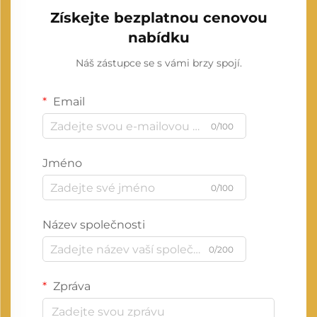
Získejte bezplatnou cenovou
nabídku
Náš zástupce se s vámi brzy spojí.
Email
0/100
Jméno
0/100
Název společnosti
0/200
Zpráva