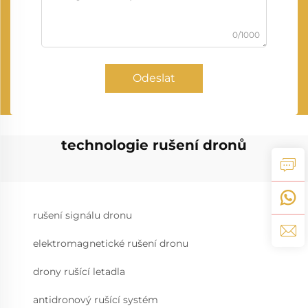
0/1000
Odeslat
technologie rušení dronů
rušení signálu dronu
elektromagnetické rušení dronu
drony rušící letadla
antidronový rušící systém