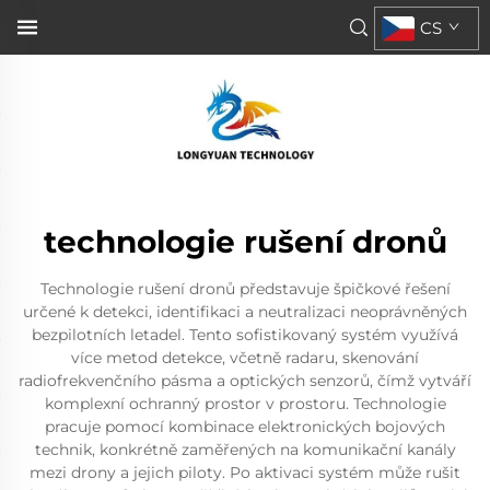
CS
technologie rušení dronů
Technologie rušení dronů představuje špičkové řešení
určené k detekci, identifikaci a neutralizaci neoprávněných
bezpilotních letadel. Tento sofistikovaný systém využívá
více metod detekce, včetně radaru, skenování
radiofrekvenčního pásma a optických senzorů, čímž vytváří
komplexní ochranný prostor v prostoru. Technologie
pracuje pomocí kombinace elektronických bojových
technik, konkrétně zaměřených na komunikační kanály
mezi drony a jejich piloty. Po aktivaci systém může rušit