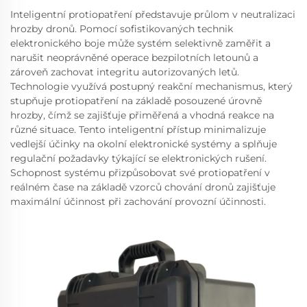
Inteligentní protiopatření představuje průlom v neutralizaci
hrozby dronů. Pomocí sofistikovaných technik
elektronického boje může systém selektivně zaměřit a
narušit neoprávněné operace bezpilotních letounů a
zároveň zachovat integritu autorizovaných letů.
Technologie využívá postupný reakční mechanismus, který
stupňuje protiopatření na základě posouzené úrovně
hrozby, čímž se zajišťuje přiměřená a vhodná reakce na
různé situace. Tento inteligentní přístup minimalizuje
vedlejší účinky na okolní elektronické systémy a splňuje
regulační požadavky týkající se elektronických rušení.
Schopnost systému přizpůsobovat své protiopatření v
reálném čase na základě vzorců chování dronů zajišťuje
maximální účinnost při zachování provozní účinnosti.