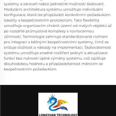
systémy a zároveň nabízí jedinečné možnosti škálování.
Modulární architektura systému umožňuje individuální
konfigurace, které lze přizpůsobit konkrétním požadavkům
lokality a bezpečnostním protokolům. Tato flexibilita
umožňuje organizacím chránit území od malých objektů až
po rozsáhlé průmyslové komplexy s rovnocennou
účinností. Technologie zahrnuje standardizovaná rozhraní
pro integraci s běžnými bezpečnostními systémy, čímž se
snižuje složitost a náklady na implementaci. Škálovatelnost
systému umožňuje snadné rozšíření pokrytí a aktualizace
funkcí bez nutnosti úplné výměny systému, což zajišťuje
dlouhodobou hodnotu a přizpůsobitelnost měnícím se
bezpečnostním požadavkům.