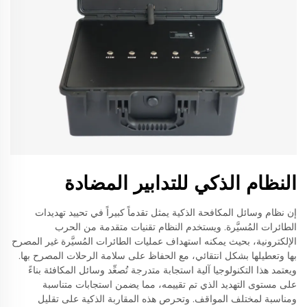
النظام الذكي للتدابير المضادة
إن نظام وسائل المكافحة الذكية يمثل تقدماً كبيراً في تحييد تهديدات
الطائرات المُسيَّرة. ويستخدم النظام تقنيات متقدمة من الحرب
الإلكترونية، بحيث يمكنه استهداف عمليات الطائرات المُسيَّرة غير المصرح
بها وتعطيلها بشكل انتقائي، مع الحفاظ على سلامة الرحلات المصرح بها.
ويعتمد هذا التكنولوجيا آلية استجابة متدرجة تُصعِّد وسائل المكافئة بناءً
على مستوى التهديد الذي تم تقييمه، مما يضمن استجابات متناسبة
ومناسبة لمختلف المواقف. وتحرص هذه المقاربة الذكية على تقليل