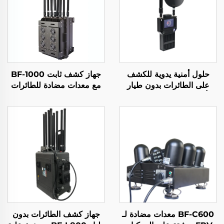
حلول أمنية يدوية للكشف
جهاز كشف ثابت BF-1000
على الطائرات بدون طيار
مع معدات مضادة للطائرات
لتأمين المحيط الأمني حلول
المُسيّرة
الكشف عن الإشارات طويلة
المدى المحمولة لكشف
الطائرات بدون طيار من نوع
FPV
BF-C600 معدات مضادة لـ
جهاز كشف الطائرات بدون