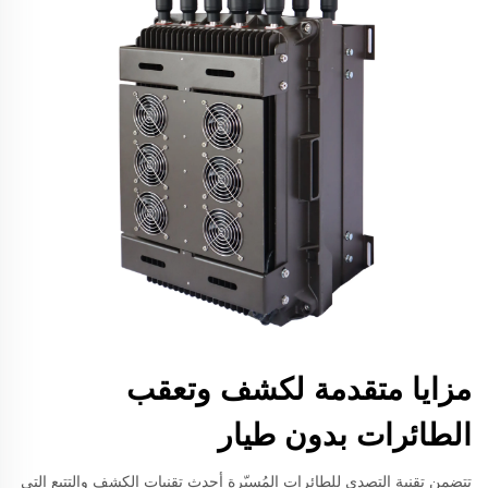
مزايا متقدمة لكشف وتعقب
الطائرات بدون طيار
تتضمن تقنية التصدي للطائرات المُسيّرة أحدث تقنيات الكشف والتتبع التي