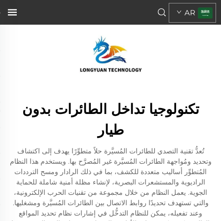
AR
تكنولوجيا تداخل الطائرات بدون
طيار
تُعدُّ تقنية التصدي للطائرات المُسيَّرة حلاً متطوِّرًا يهدف إلى اكتشاف
وتحديد ومُواجهة الطائرات المُسيَّرة غير المُصرَّح بها. ويستخدم هذا النظام
المُتطوِّر أساليب متعددة للكشف، بما في ذلك الرادار ومسح الترددات
الراديوية والمستشعرات البصرية، لإنشاء مظلة أمنية شاملة للحماية
الجوية. يعمل النظام من خلال مجموعة من تقنيات الحرب الإلكترونية،
والتي تستهدف تحديدًا روابط الاتصال بين الطائرات المُسيَّرة ومشغليها.
وعند تفعيله، يمكن للنظام التدخُّل في إشارات نظام تحديد المواقع