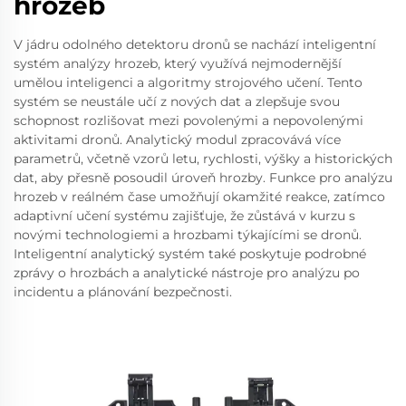
hrozeb
V jádru odolného detektoru dronů se nachází inteligentní
systém analýzy hrozeb, který využívá nejmodernější
umělou inteligenci a algoritmy strojového učení. Tento
systém se neustále učí z nových dat a zlepšuje svou
schopnost rozlišovat mezi povolenými a nepovolenými
aktivitami dronů. Analytický modul zpracovává více
parametrů, včetně vzorů letu, rychlosti, výšky a historických
dat, aby přesně posoudil úroveň hrozby. Funkce pro analýzu
hrozeb v reálném čase umožňují okamžité reakce, zatímco
adaptivní učení systému zajišťuje, že zůstává v kurzu s
novými technologiemi a hrozbami týkajícími se dronů.
Inteligentní analytický systém také poskytuje podrobné
zprávy o hrozbách a analytické nástroje pro analýzu po
incidentu a plánování bezpečnosti.