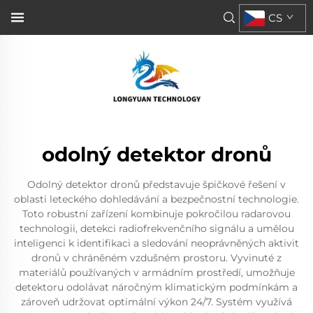
CS
odolný detektor dronů
Odolný detektor dronů představuje špičkové řešení v
oblasti leteckého dohledávání a bezpečnostní technologie.
Toto robustní zařízení kombinuje pokročilou radarovou
technologii, detekci radiofrekvenčního signálu a umělou
inteligenci k identifikaci a sledování neoprávněných aktivit
dronů v chráněném vzdušném prostoru. Vyvinuté z
materiálů používaných v armádním prostředí, umožňuje
detektoru odolávat náročným klimatickým podmínkám a
zároveň udržovat optimální výkon 24/7. Systém využívá