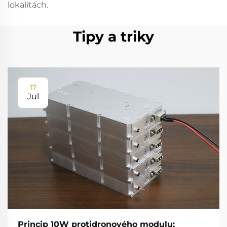
lokalitách.
Tipy a triky
17
Jul
Princip 10W protidronového modulu: