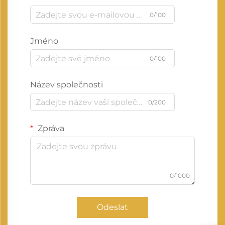
0/100
Jméno
0/100
Název společnosti
0/200
Zpráva
0/1000
Odeslat