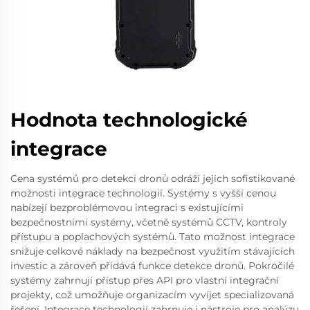
Hodnota technologické
integrace
Cena systémů pro detekci dronů odráží jejich sofistikované
možnosti integrace technologií. Systémy s vyšší cenou
nabízejí bezproblémovou integraci s existujícími
bezpečnostními systémy, včetně systémů CCTV, kontroly
přístupu a poplachových systémů. Tato možnost integrace
snižuje celkové náklady na bezpečnost využitím stávajících
investic a zároveň přidává funkce detekce dronů. Pokročilé
systémy zahrnují přístup přes API pro vlastní integrační
projekty, což umožňuje organizacím vyvíjet specializovaná
řešení. Integrace technologií zahrnuje i nástroje pro analýzu