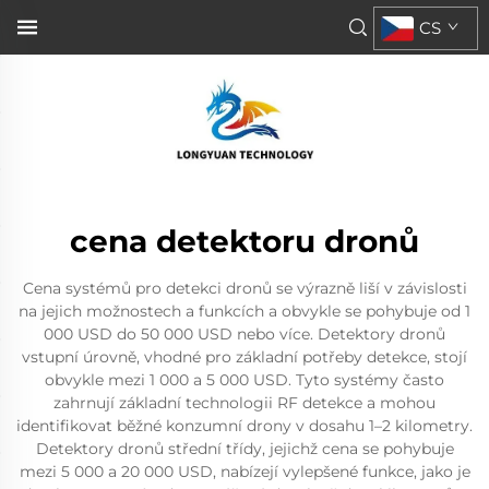
CS
cena detektoru dronů
Cena systémů pro detekci dronů se výrazně liší v závislosti
na jejich možnostech a funkcích a obvykle se pohybuje od 1
000 USD do 50 000 USD nebo více. Detektory dronů
vstupní úrovně, vhodné pro základní potřeby detekce, stojí
obvykle mezi 1 000 a 5 000 USD. Tyto systémy často
zahrnují základní technologii RF detekce a mohou
identifikovat běžné konzumní drony v dosahu 1–2 kilometry.
Detektory dronů střední třídy, jejichž cena se pohybuje
mezi 5 000 a 20 000 USD, nabízejí vylepšené funkce, jako je