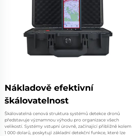
Nákladově efektivní
škálovatelnost
Škálovatelná cenová struktura systémů detekce dronů
představuje významnou výhodu pro organizace všech
velikostí. Systémy vstupní úrovně, začínající přibližně kolem
1 000 dolarů, poskytují základní detekční funkce, které lze