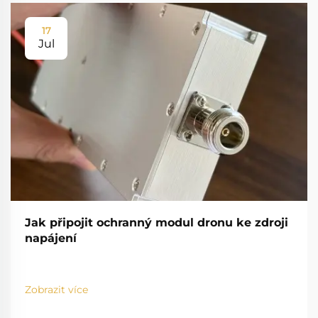
17
Jul
Jak připojit ochranný modul dronu ke zdroji
napájení
Zobrazit více