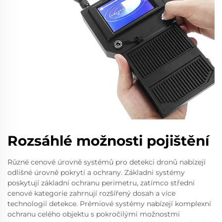
Rozsáhlé možnosti pojištění
Různé cenové úrovně systémů pro detekci dronů nabízejí
odlišné úrovně pokrytí a ochrany. Základní systémy
poskytují základní ochranu perimetru, zatímco střední
cenové kategorie zahrnují rozšířený dosah a více
technologií detekce. Prémiové systémy nabízejí komplexní
ochranu celého objektu s pokročilými možnostmi