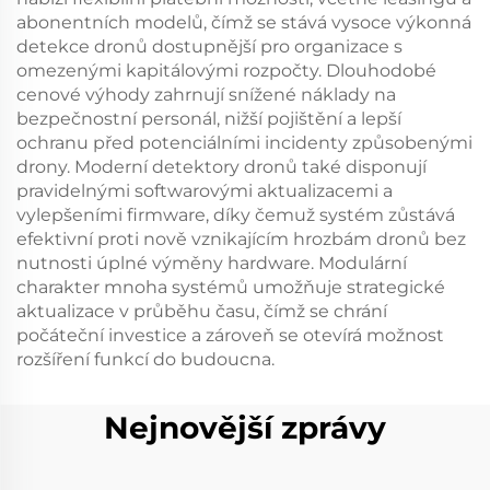
abonentních modelů, čímž se stává vysoce výkonná
detekce dronů dostupnější pro organizace s
omezenými kapitálovými rozpočty. Dlouhodobé
cenové výhody zahrnují snížené náklady na
bezpečnostní personál, nižší pojištění a lepší
ochranu před potenciálními incidenty způsobenými
drony. Moderní detektory dronů také disponují
pravidelnými softwarovými aktualizacemi a
vylepšeními firmware, díky čemuž systém zůstává
efektivní proti nově vznikajícím hrozbám dronů bez
nutnosti úplné výměny hardware. Modulární
charakter mnoha systémů umožňuje strategické
aktualizace v průběhu času, čímž se chrání
počáteční investice a zároveň se otevírá možnost
rozšíření funkcí do budoucna.
Nejnovější zprávy