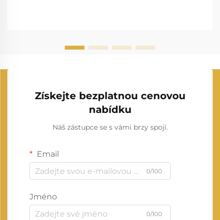
Získejte bezplatnou cenovou
nabídku
Náš zástupce se s vámi brzy spojí.
Email
0/100
Jméno
0/100