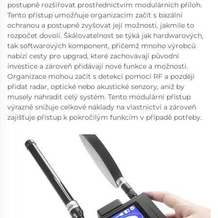
postupně rozšiřovat prostřednictvím modulárních příloh.
Tento přístup umožňuje organizacím začít s bazální
ochranou a postupně zvyšovat její možnosti, jakmile to
rozpočet dovolí. Škálovatelnost se týká jak hardwarových,
tak softwarových komponent, přičemž mnoho výrobců
nabízí cesty pro upgrad, které zachovávají původní
investice a zároveň přidávají nové funkce a možnosti.
Organizace mohou začít s detekcí pomocí RF a později
přidat radar, optické nebo akustické senzory, aniž by
musely nahradit celý systém. Tento modulární přístup
výrazně snižuje celkové náklady na vlastnictví a zároveň
zajišťuje přístup k pokročilým funkcím v případě potřeby.