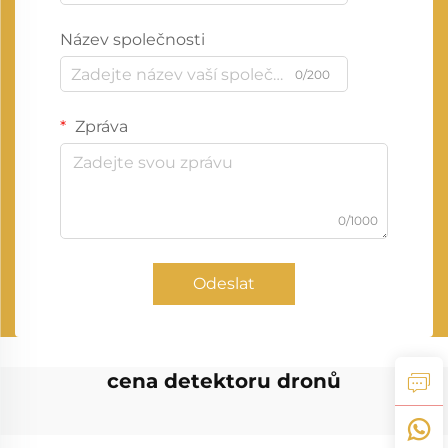
Název společnosti
0/200
Zpráva
0/1000
Odeslat
cena detektoru dronů