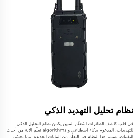
نظام تحليل التهديد الذكي
في قلب كاشف الطائرات المُعقّم المتين يكمن نظام التحليل الذكي
للتهديدات، المدعوم بذكاء اصطناعي و algorithms تعلّم الآلة من أحدث
التقنيات. يستمر هذا النظام في التعلّم من البيانات الجديدة، مما يحسّن