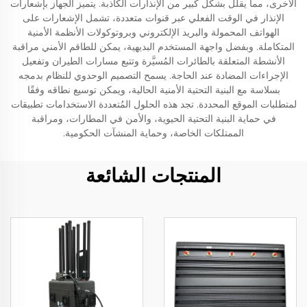
الأخرى، مما يقلل بشكل كبير من الإنذارات الكاذبة. يتميز الجهاز بإشعارات
الإنذار في الوقت الفعلي عبر قنوات متعددة، تشمل الإشعارات على
الهواتف المحمولة والبريد الإلكتروني وبروتوكولات الأنظمة الأمنية
المتكاملة. وبفضل واجهة المستخدم البديهية، يمكن للطاقم الأمني مراقبة
الأنشطة المتعلقة بالطائرات المُسيَّرة وتتبع مسارات الطيران وتفعيل
الإجراءات المضادة عند الحاجة. يسمح التصميم الوحدوي للنظام بدمجه
بسلاسة مع البنية التحتية الأمنية الحالية، ويمكن توسيع نطاقه وفقًا
لمتطلبات الموقع المحددة. تجد هذه الحلول المُتعددة الاستخدامات تطبيقات
في حماية البنية التحتية الحيوية، والأمن في المطارات، ومراقبة
الممتلكات الخاصة، وحماية المنشآت الحكومية.
المنتجات الشائعة