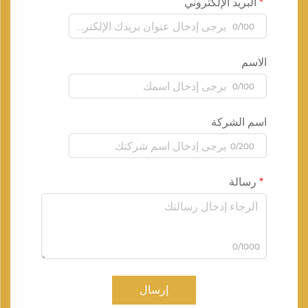
البريد الإلكتروني
0/100
الاسم
0/100
اسم الشركة
0/200
رسالة
0/1000
إرسال