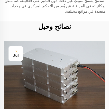
المدمج يسمح بتثبيتٍ غير لافت دون التأثير على فعاليته، كما تمكن
إمكانياته في المراقبة عن بُعد من التحكم المركزي في وحدات
متعددة في مواقع مختلفة.
نصائح وحيل
17
Jul