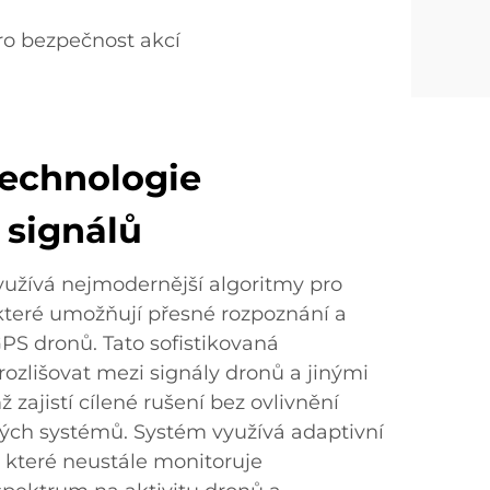
ro bezpečnost akcí
technologie
 signálů
yužívá nejmodernější algoritmy pro
 které umožňují přesné rozpoznání a
PS dronů. Tato sofistikovaná
ozlišovat mezi signály dronů a jinými
 zajistí cílené rušení bez ovlivnění
kých systémů. Systém využívá adaptivní
, které neustále monitoruje