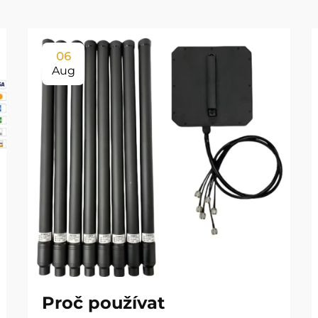
06
Aug
Proč používat