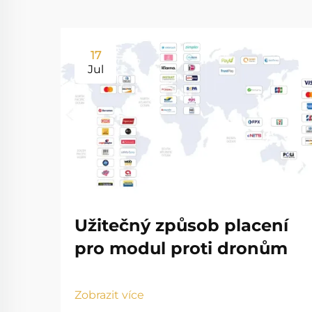
17
Jul
Užitečný způsob placení
pro modul proti dronům
Zobrazit více