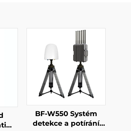
BF-W550 Systém
d
detekce a potírání
ti