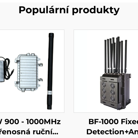
Populární produkty
 900 - 1000MHz
BF-1000 Fixe
řenosná ruční
Detection+An