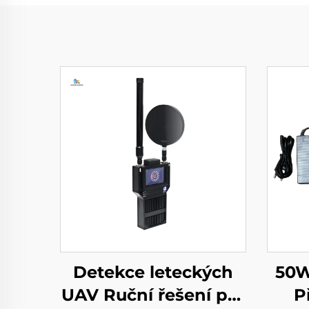
Detekce leteckých
50W
UAV Ruční řešení pro
P