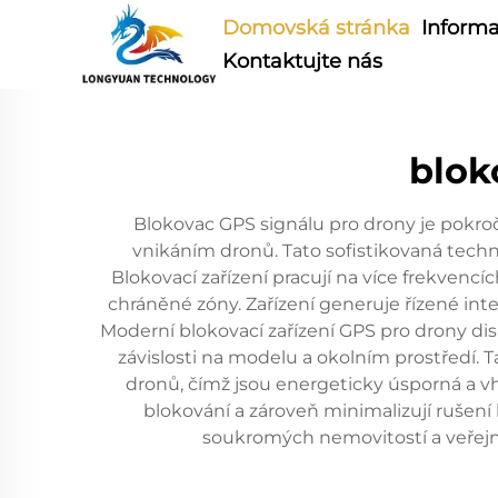
Domovská stránka
Informa
Kontaktujte nás
blok
Blokovac GPS signálu pro drony je pokro
vnikáním dronů. Tato sofistikovaná techn
Blokovací zařízení pracují na více frekvencí
chráněné zóny. Zařízení generuje řízené inter
Moderní blokovací zařízení GPS pro drony di
závislosti na modelu a okolním prostředí. Ta
dronů, čímž jsou energeticky úsporná a v
blokování a zároveň minimalizují rušení 
soukromých nemovitostí a veřejn