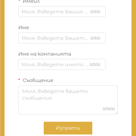
Имейл
0/100
Име
0/100
Име на компанията
0/200
Съобщение
0/1000
Изпрати