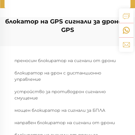
блокатор на GPS сигнали за дронове
GPS
преносим блокиратор на сигнали от дрони
блокиратор на дрон с дистанционно
управление
устройство за противодрон сигнално
смущение
мощен блокиратор на сигнали за БПЛА
направен блокиратор на сигнали от дрони