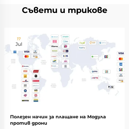
Съвети и трикове
17
Jul
Полезен начин за плащане на Модула
против дрони