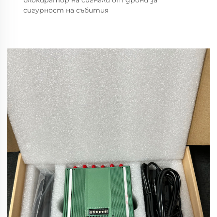
блокиратор на сигнали от дрони за
сигурност на събития