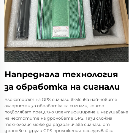
Напреднала технология
за обработка на сигнали
Блокаторът на GPS сигнали включва най-новите
алгоритми за обработка на сигнали, които
позволяват прецизно идентифициране и нарушаване
на честотите на дроновете GPS. Тази сложна
технология може да разграничава сигнали от
дронове и други GPS приложения, осигурявайки