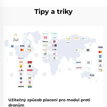
Tipy a triky
17
Jul
Užitečný způsob placení pro modul proti
dronům