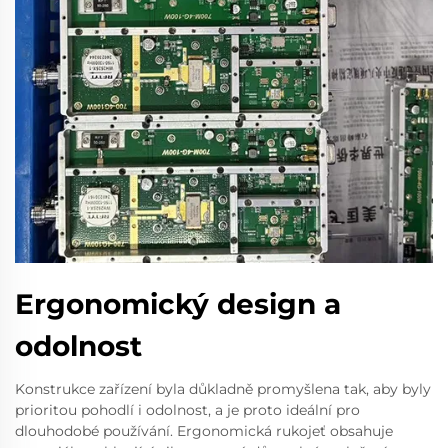
Ergonomický design a
odolnost
Konstrukce zařízení byla důkladně promyšlena tak, aby byly
prioritou pohodlí i odolnost, a je proto ideální pro
dlouhodobé používání. Ergonomická rukojeť obsahuje