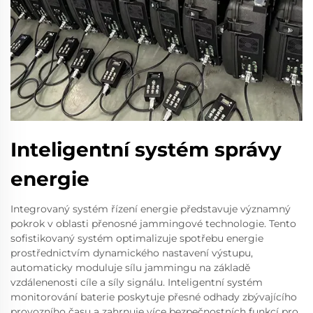
Inteligentní systém správy
energie
Integrovaný systém řízení energie představuje významný
pokrok v oblasti přenosné jammingové technologie. Tento
sofistikovaný systém optimalizuje spotřebu energie
prostřednictvím dynamického nastavení výstupu,
automaticky moduluje sílu jammingu na základě
vzdálenenosti cíle a síly signálu. Inteligentní systém
monitorování baterie poskytuje přesné odhady zbývajícího
provozního času a zahrnuje více bezpečnostních funkcí pro