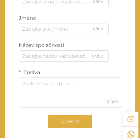
0/100
Jméno
0/100
Název společnosti
0/200
Zpráva
0/1000
Odeslat