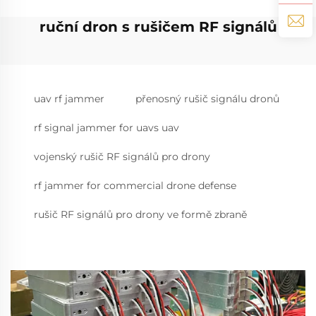
ruční dron s rušičem RF signálů
uav rf jammer
přenosný rušič signálu dronů
rf signal jammer for uavs uav
vojenský rušič RF signálů pro drony
rf jammer for commercial drone defense
rušič RF signálů pro drony ve formě zbraně