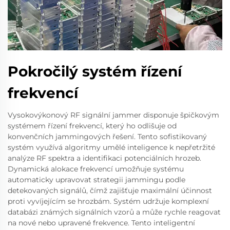
Pokročilý systém řízení
frekvencí
Vysokovýkonový RF signální jammer disponuje špičkovým
systémem řízení frekvencí, který ho odlišuje od
konvenčních jammingových řešení. Tento sofistikovaný
systém využívá algoritmy umělé inteligence k nepřetržité
analýze RF spektra a identifikaci potenciálních hrozeb.
Dynamická alokace frekvencí umožňuje systému
automaticky upravovat strategii jammingu podle
detekovaných signálů, čímž zajišťuje maximální účinnost
proti vyvíjejícím se hrozbám. Systém udržuje komplexní
databázi známých signálních vzorů a může rychle reagovat
na nové nebo upravené frekvence. Tento inteligentní