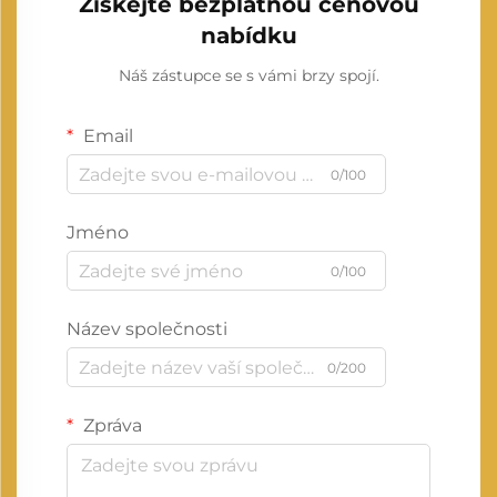
Získejte bezplatnou cenovou
nabídku
Náš zástupce se s vámi brzy spojí.
Email
0/100
Jméno
0/100
Název společnosti
0/200
Zpráva