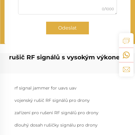
0/1000
Odeslat
rušič RF signálů s vysokým výkonem
rf signal jammer for uavs uav
vojenský rušič RF signálů pro drony
zařízení pro rušení RF signálů pro drony
dlouhý dosah rušičky signálu pro drony