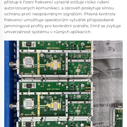
přístup k řízení frekvencí výrazně snižuje riziko rušení
autorizovaných komunikací, a zároveň poskytuje silnou
ochranu proti neoprávněným signálům. Přesná kontrola
frekvencí umožňuje operátorům vytvářet přizpůsobené
jammingové profily pro konkrétní scénáře, čímž se zvyšuje
univerzálnost systému v různých aplikacích.