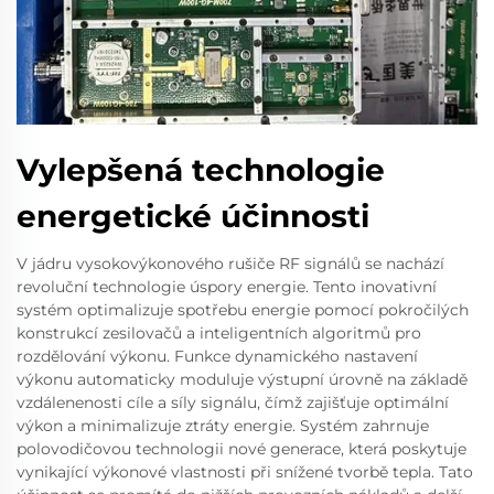
Vylepšená technologie
energetické účinnosti
V jádru vysokovýkonového rušiče RF signálů se nachází
revoluční technologie úspory energie. Tento inovativní
systém optimalizuje spotřebu energie pomocí pokročilých
konstrukcí zesilovačů a inteligentních algoritmů pro
rozdělování výkonu. Funkce dynamického nastavení
výkonu automaticky moduluje výstupní úrovně na základě
vzdálenenosti cíle a síly signálu, čímž zajišťuje optimální
výkon a minimalizuje ztráty energie. Systém zahrnuje
polovodičovou technologii nové generace, která poskytuje
vynikající výkonové vlastnosti při snížené tvorbě tepla. Tato