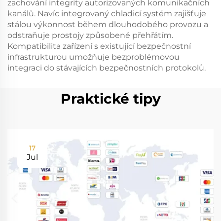
zachování integrity autorizovaných komunikačních
kanálů. Navíc integrovaný chladicí systém zajišťuje
stálou výkonnost během dlouhodobého provozu a
odstraňuje prostojy způsobené přehřátím.
Kompatibilita zařízení s existující bezpečnostní
infrastrukturou umožňuje bezproblémovou
integraci do stávajících bezpečnostních protokolů.
Praktické tipy
17
Jul