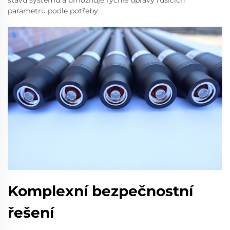
stavu systému a umožňuje rychlé úpravy rušicích
parametrů podle potřeby.
Komplexní bezpečnostní
řešení