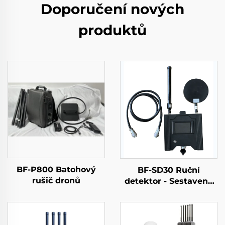
Doporučení nových
produktů
BF-P800 Batohový
BF-SD30 Ruční
rušič dronů
detektor - Sestavená
verze