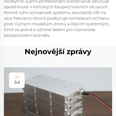
nezbytné, a jeho profesionální konstrukce zaručuje
spolehlivost v kritických bezpečnostních situacích.
Kromě toho schopnost systému současně cílit na
více frekvencí dronů poskytuje komplexní ochranu
proti různým modelům dronů a řídicím systémům,
čímž se jedná o účinné řešení pro různorodé
bezpečnostní scénáře.
Nejnovější zprávy
17
Jul