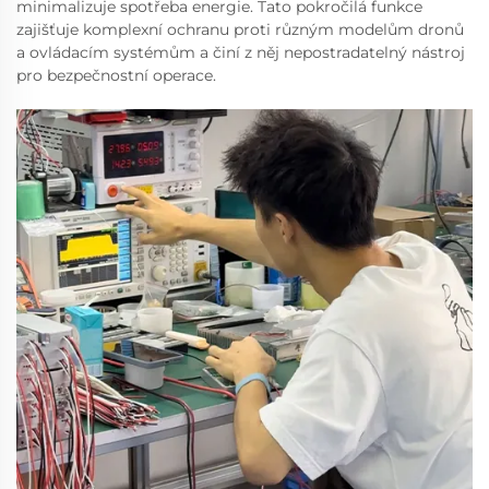
minimalizuje spotřeba energie. Tato pokročilá funkce
zajišťuje komplexní ochranu proti různým modelům dronů
a ovládacím systémům a činí z něj nepostradatelný nástroj
pro bezpečnostní operace.