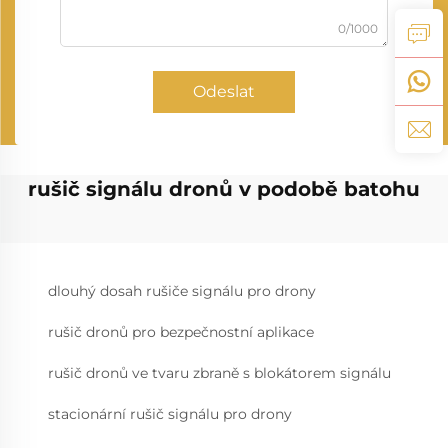
0/1000
Odeslat
rušič signálu dronů v podobě batohu
dlouhý dosah rušiče signálu pro drony
rušič dronů pro bezpečnostní aplikace
rušič dronů ve tvaru zbraně s blokátorem signálu
stacionární rušič signálu pro drony