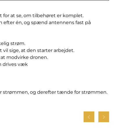
t for at se, om tilbehøret er komplet.
 efter én, og spænd antennens fast på
elig strøm.
vil sige, at den starter arbejdet.
or at modvirke dronen.
n drives væk
 for strømmen, og derefter tænde for strømmen.