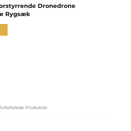
orstyrrende Dronedrone
e Rygsæk
l
Anbefalede Produkter