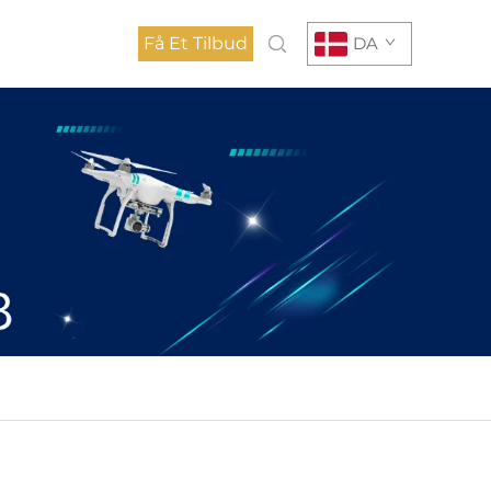
Få Et Tilbud
DA