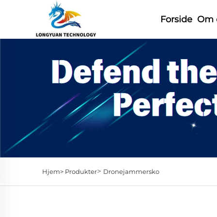
Forside
Om 
>
Hjem>
Produkter
Dronejammersko