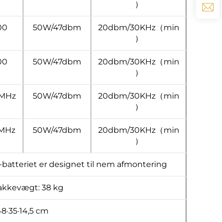
）
00
50W/47dbm
20dbm/30KHz（min
）
00
50W/47dbm
20dbm/30KHz（min
）
 MHz
50W/47dbm
20dbm/30KHz（min
）
 MHz
50W/47dbm
20dbm/30KHz（min
）
-in-batteriet er designet til nem afmontering
akkevægt: 38 kg
8·35·14,5 cm