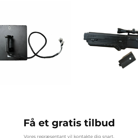
Få et gratis tilbud
Vores repræsentant vil kontakte dig snart.