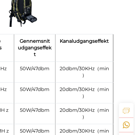
e
Gennemsnit
Kanaludgangseffekt
s
udgangseffek
t
MHz
50W/47dbm
20dbm/30KHz（min
）
MHz
50W/47dbm
20dbm/30KHz（min
）
MH z
50W/47dbm
20dbm/30KHz（min
）
MH z
50W/47dbm
20dbm/30KHz（min