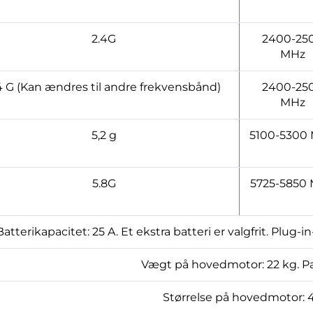
2.4G
2400-25
MHz
4 G (Kan ændres til andre frekvensbånd)
2400-25
MHz
5,2 g
5100-5300
5.8G
5725-5850
Batterikapacitet: 25 A. Et ekstra batteri er valgfrit. Plug
Vægt på hovedmotor: 22 kg. P
Størrelse på hovedmotor: 4