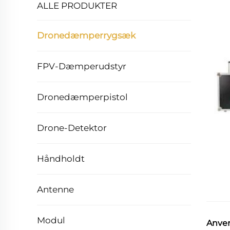
ALLE PRODUKTER
Dronedæmperrygsæk
FPV-Dæmperudstyr
Dronedæmperpistol
Drone-Detektor
Håndholdt
Antenne
Modul
Anve