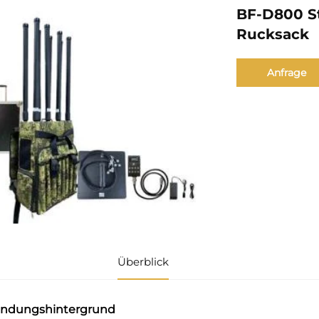
BF-D800 S
Rucksack
Anfrage
Überblick
ndungshintergrund