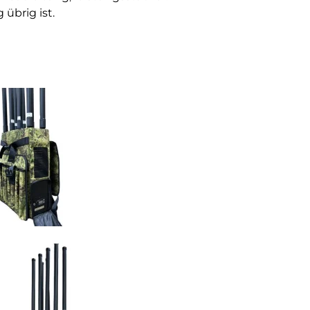
 übrig ist.