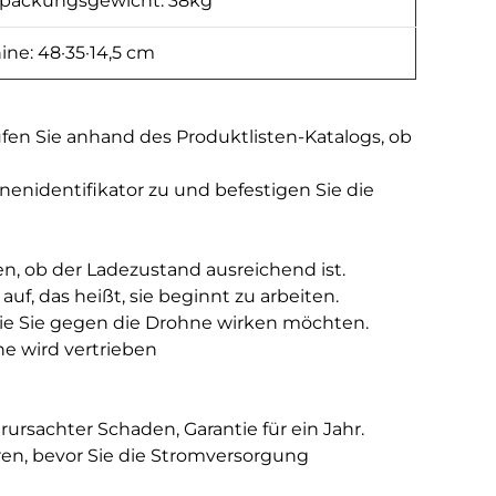
rpackungsgewicht: 38kg
e: 48·35·14,5 cm
rüfen Sie anhand des Produktlisten-Katalogs, ob
nidentifikator zu und befestigen Sie die
n, ob der Ladezustand ausreichend ist.
uf, das heißt, sie beginnt zu arbeiten.
n die Sie gegen die Drohne wirken möchten.
e wird vertrieben
rsachter Schaden, Garantie für ein Jahr.
ren, bevor Sie die Stromversorgung