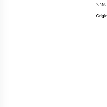
7. Mi
Origi