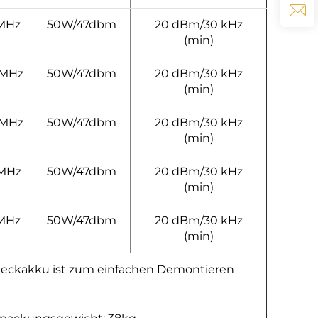
 MHz
50W/47dbm
20 dBm/30 kHz
(min)
0MHz
50W/47dbm
20 dBm/30 kHz
(min)
0MHz
50W/47dbm
20 dBm/30 kHz
(min)
0MHz
50W/47dbm
20 dBm/30 kHz
(min)
MHz
50W/47dbm
20 dBm/30 kHz
(min)
 Steckakku ist zum einfachen Demontieren