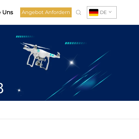
e Uns
Angebot Anfordern
DE