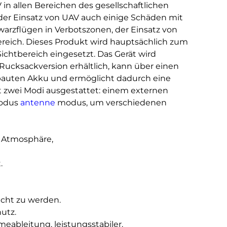
n allen Bereichen des gesellschaftlichen
s der Einsatz von UAV auch einige Schäden mit
hwarzflügen in Verbotszonen, der Einsatz von
eich. Dieses Produkt wird hauptsächlich zum
htbereich eingesetzt. Das Gerät wird
Rucksackversion erhältlich, kann über einen
bauten Akku und ermöglicht dadurch eine
t zwei Modi ausgestattet: einem externen
modus
antenne
modus, um verschiedenen
, Atmosphäre,
.
cht zu werden.
utz.
ableitung, leistungsstabiler.