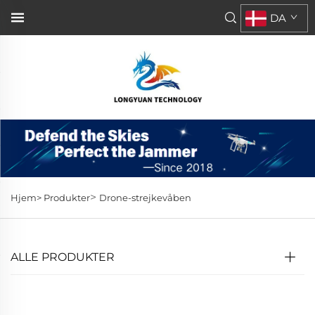
DA
>
Hjem>
Produkter
Drone-strejkevåben
ALLE PRODUKTER