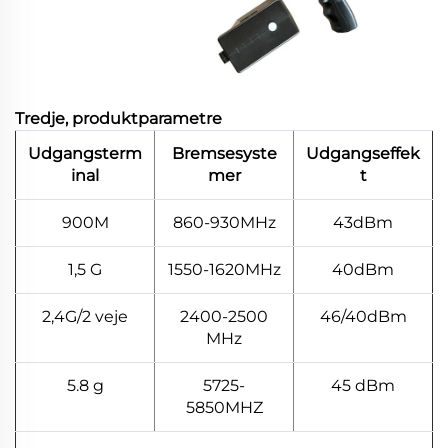
Tredje, produktparametre
Udgangsterm
Bremsesyste
Udgangseffek
inal
mer
t
900M
860-930MHz
43dBm
1,5 G
1550-1620MHz
40dBm
2,4G/2 veje
2400-2500
46/40dBm
MHz
5.8 g
5725-
45 dBm
5850MHZ