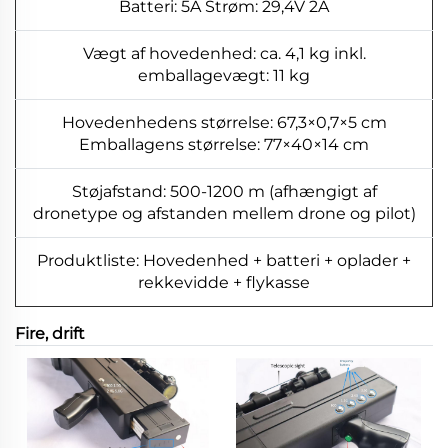
Batteri: 5A Strøm: 29,4V 2A
Vægt af hovedenhed: ca. 4,1 kg inkl.
emballagevægt: 11 kg
Hovedenhedens størrelse: 67,3×0,7×5 cm
Emballagens størrelse: 77×40×14 cm
Støjafstand: 500-1200 m (afhængigt af
dronetype og afstanden mellem drone og pilot)
Produktliste: Hovedenhed + batteri + oplader +
rekkevidde + flykasse
Fire, drift