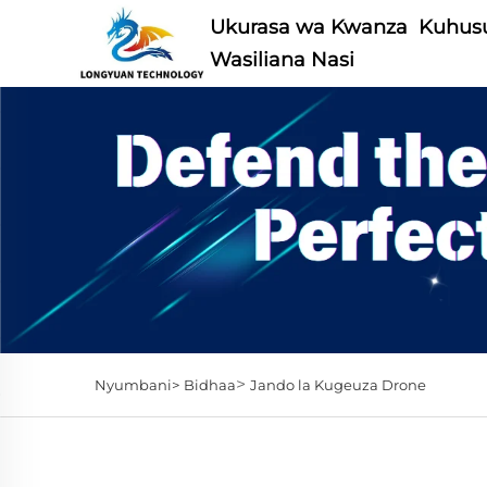
Ukurasa wa Kwanza
Kuhusu
Wasiliana Nasi
>
Nyumbani>
Bidhaa
Jando la Kugeuza Drone