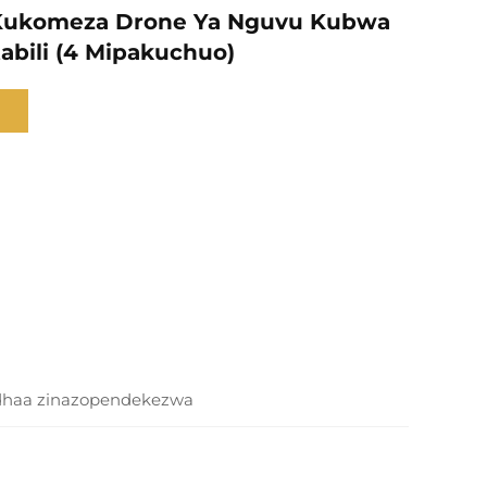
 Kukomeza Drone Ya Nguvu Kubwa
abili (4 Mipakuchuo)
dhaa zinazopendekezwa