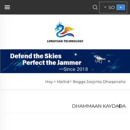
SO
>
Hoy >
Maltid
Bogga Joojinta Dhaqanaha
DHAMMAAN KAYDADA