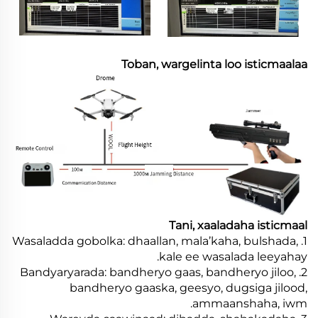
Toban, wargelinta loo isticmaalaa
Tani, xaaladaha isticmaal
1. Wasaladda gobolka: dhaallan, mala’kaha, bulshada,
kale ee wasalada leeyahay.
2. Bandyaryarada: bandheryo gaas, bandheryo jiloo,
bandheryo gaaska, geesyo, dugsiga jilood,
ammaanshaha, iwm.