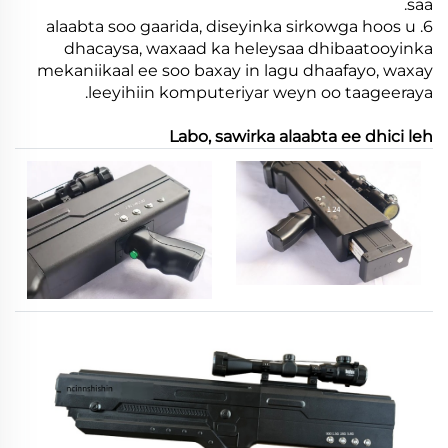
saa.
6. alaabta soo gaarida, diseyinka sirkowga hoos u
dhacaysa, waxaad ka heleysaa dhibaatooyinka
mekaniikaal ee soo baxay in lagu dhaafayo, waxay
leeyihiin komputeriyar weyn oo taageeraya.
Labo, sawirka alaabta ee dhici leh