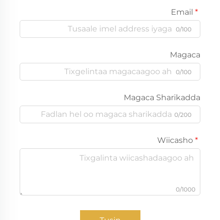
Email
0/100
Magaca
0/100
Magaca Sharikadda
0/200
Wiicasho
0/1000