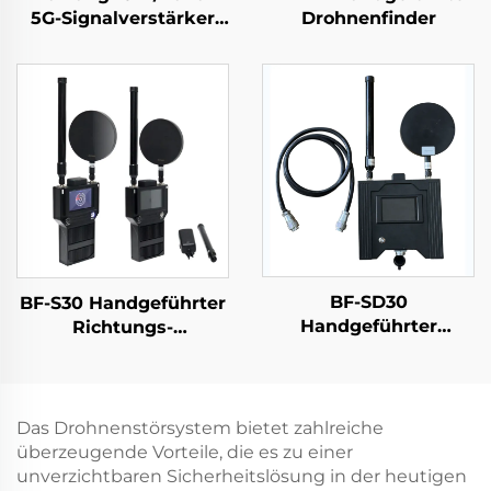
5G-Signalverstärker
Drohnenfinder
für Mobilfunk-
Repeater, 2G 3G 4G
Verstärkung
BF-SD30
BF-S30 Handgeführter
Handgeführter
Richtungs-
Detektor -
Drohndetektor
Montageversion
Das Drohnenstörsystem bietet zahlreiche
überzeugende Vorteile, die es zu einer
unverzichtbaren Sicherheitslösung in der heutigen