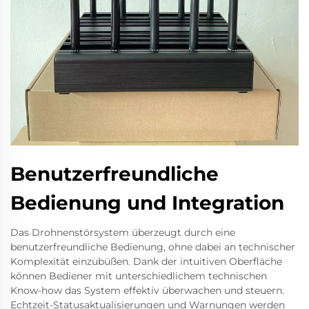
Benutzerfreundliche
Bedienung und Integration
Das Drohnenstörsystem überzeugt durch eine
benutzerfreundliche Bedienung, ohne dabei an technischer
Komplexität einzubüßen. Dank der intuitiven Oberfläche
können Bediener mit unterschiedlichem technischen
Know-how das System effektiv überwachen und steuern.
Echtzeit-Statusaktualisierungen und Warnungen werden