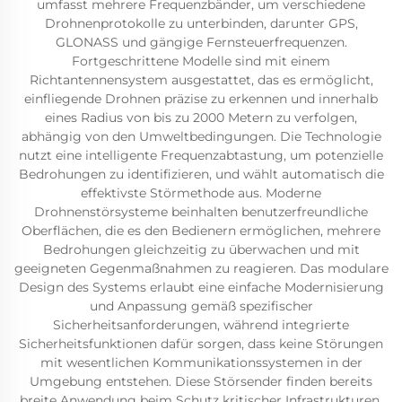
umfasst mehrere Frequenzbänder, um verschiedene
Drohnenprotokolle zu unterbinden, darunter GPS,
GLONASS und gängige Fernsteuerfrequenzen.
Fortgeschrittene Modelle sind mit einem
Richtantennensystem ausgestattet, das es ermöglicht,
einfliegende Drohnen präzise zu erkennen und innerhalb
eines Radius von bis zu 2000 Metern zu verfolgen,
abhängig von den Umweltbedingungen. Die Technologie
nutzt eine intelligente Frequenzabtastung, um potenzielle
Bedrohungen zu identifizieren, und wählt automatisch die
effektivste Störmethode aus. Moderne
Drohnenstörsysteme beinhalten benutzerfreundliche
Oberflächen, die es den Bedienern ermöglichen, mehrere
Bedrohungen gleichzeitig zu überwachen und mit
geeigneten Gegenmaßnahmen zu reagieren. Das modulare
Design des Systems erlaubt eine einfache Modernisierung
und Anpassung gemäß spezifischer
Sicherheitsanforderungen, während integrierte
Sicherheitsfunktionen dafür sorgen, dass keine Störungen
mit wesentlichen Kommunikationssystemen in der
Umgebung entstehen. Diese Störsender finden bereits
breite Anwendung beim Schutz kritischer Infrastrukturen,