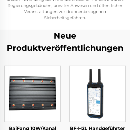
Regierungsgebäuden, privater Anwesen und öffentlicher
Veranstaltungen vor drohnenbezogenen
Sicherheitsgefahren.
Neue
Produktveröffentlichungen
BaiFang 10W/Kanal
BF-H2L Handgeführter