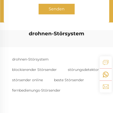
Senden
drohnen-Störsystem
drohnen-Störsystem
blockierender Störsender
störungsdetektor
störsender online
beste Störsender
fernbedienungs-Störsender