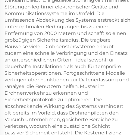
wirksam bleibt. Die gezielte Störfähigkeit minimiert
Störungen legitimer elektronischer Geräte und
Kommunikationssysteme im Umfeld. Die
umfassende Abdeckung des Systems erstreckt sich
unter optimalen Bedingungen bis zu einer
Entfernung von 2000 Metern und schafft so einen
großzügigen Sicherheitsradius. Die tragbare
Bauweise vieler Drohnenstörsysteme erlaubt
zudem eine schnelle Verbringung und den Einsatz
an unterschiedlichen Orten – ideal sowohl für
dauerhafte Installationen als auch für temporäre
Sicherheitsoperationen. Fortgeschrittene Modelle
verfügen über Funktionen zur Datenerfassung und
-analyse, die Benutzern helfen, Muster im
Drohnenverkehr zu erkennen und
Sicherheitsprotokolle zu optimieren. Die
abschreckende Wirkung des Systems verhindert
oft bereits im Vorfeld, dass Drohnenpiloten den
Versuch unternehmen, gesicherte Bereiche zu
verletzen, wodurch eine zusätzliche Schicht
passiver Sicherheit entsteht. Die Kosteneffizienz