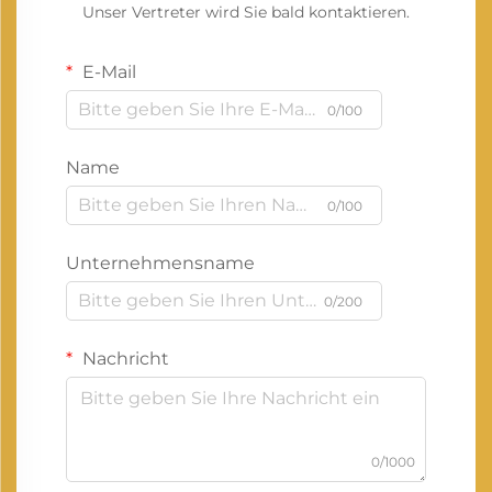
Unser Vertreter wird Sie bald kontaktieren.
E-Mail
0/100
Name
0/100
Unternehmensname
0/200
Nachricht
0/1000