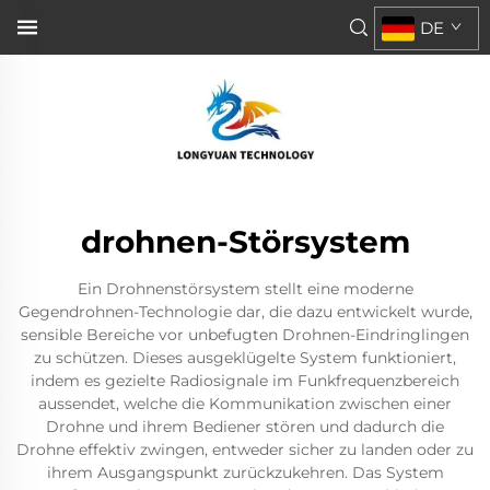
DE
drohnen-Störsystem
Ein Drohnenstörsystem stellt eine moderne
Gegendrohnen-Technologie dar, die dazu entwickelt wurde,
sensible Bereiche vor unbefugten Drohnen-Eindringlingen
zu schützen. Dieses ausgeklügelte System funktioniert,
indem es gezielte Radiosignale im Funkfrequenzbereich
aussendet, welche die Kommunikation zwischen einer
Drohne und ihrem Bediener stören und dadurch die
Drohne effektiv zwingen, entweder sicher zu landen oder zu
ihrem Ausgangspunkt zurückzukehren. Das System