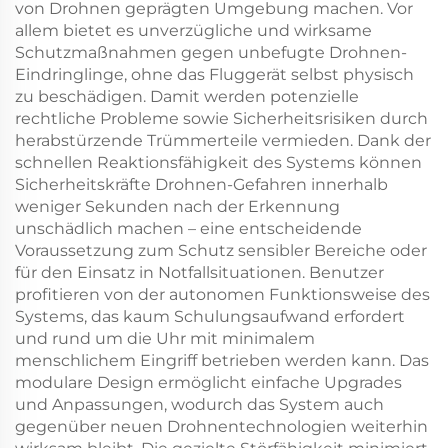
von Drohnen geprägten Umgebung machen. Vor
allem bietet es unverzügliche und wirksame
Schutzmaßnahmen gegen unbefugte Drohnen-
Eindringlinge, ohne das Fluggerät selbst physisch
zu beschädigen. Damit werden potenzielle
rechtliche Probleme sowie Sicherheitsrisiken durch
herabstürzende Trümmerteile vermieden. Dank der
schnellen Reaktionsfähigkeit des Systems können
Sicherheitskräfte Drohnen-Gefahren innerhalb
weniger Sekunden nach der Erkennung
unschädlich machen – eine entscheidende
Voraussetzung zum Schutz sensibler Bereiche oder
für den Einsatz in Notfallsituationen. Benutzer
profitieren von der autonomen Funktionsweise des
Systems, das kaum Schulungsaufwand erfordert
und rund um die Uhr mit minimalem
menschlichem Eingriff betrieben werden kann. Das
modulare Design ermöglicht einfache Upgrades
und Anpassungen, wodurch das System auch
gegenüber neuen Drohnentechnologien weiterhin