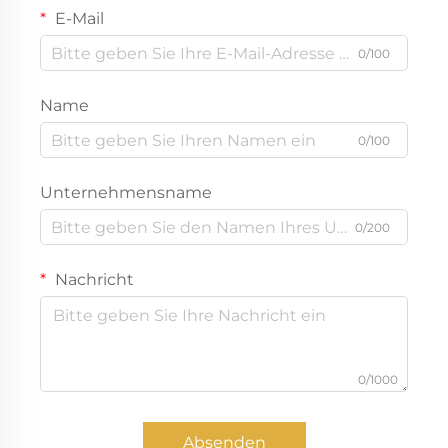
E-Mail
0/100
Name
0/100
Unternehmensname
0/200
Nachricht
0/1000
Absenden