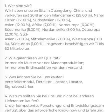
1. Wer sind wir? 
Wir haben unseren Sitz in Guangdong, China, und 
verkaufen seit 2018 an den Inlandsmarkt (29,00 %), Naher 
Osten (15,00 %), Südostasien (15,00 %), 
Asien (12,00 %), Afrika (7,00 %), Nordeuropa (6,00 %), 
Südamerika (5,00 %), Nordamerika (3,00 %), Osteuropa 
(2,00 %), Süd- 
Asien (2,00 %), Mittelamerika (2,00 %), Westeuropa (1,00 
%), Südeuropa (1,00 %). Insgesamt beschäftigen wir 11 bis 
50 Mitarbeiter. 
2. Wie garantieren wir Qualität? 
Immer ein Muster vor der Massenproduktion; 
Immer eine Endinspektion vor dem Versand; 
3. Was können Sie bei uns kaufen? 
Verstärkermodul, Detektor, Locator, Locator, 
Signalverstärker 
4. Warum sollten Sie bei uns und nicht bei anderen 
Lieferanten kaufen? 
Unser kompetentes Forschungs- und Entwicklungsteam 
verfügt über das erforderliche Know-how und Erfahrung, 