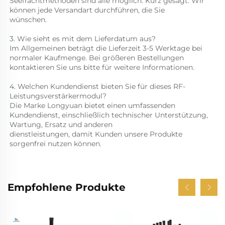
Seefrachtmethoden sind alle möglich. Kurz gesagt: Wir 
können jede Versandart durchführen, die Sie 
wünschen. 
3. Wie sieht es mit dem Lieferdatum aus? 
Im Allgemeinen beträgt die Lieferzeit 3-5 Werktage bei 
normaler Kaufmenge. Bei größeren Bestellungen 
kontaktieren Sie uns bitte für weitere Informationen. 
4. Welchen Kundendienst bieten Sie für dieses RF-
Leistungsverstärkermodul? 
Die Marke Longyuan bietet einen umfassenden 
Kundendienst, einschließlich technischer Unterstützung, 
Wartung, Ersatz und anderen 
dienstleistungen, damit Kunden unsere Produkte 
sorgenfrei nutzen können. 
Empfohlene Produkte