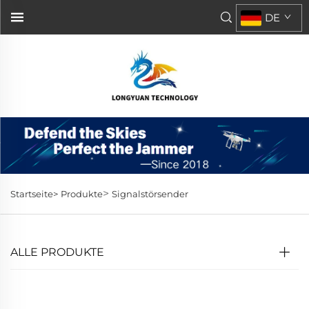
DE
>
Startseite>
Produkte
Signalstörsender
ALLE PRODUKTE