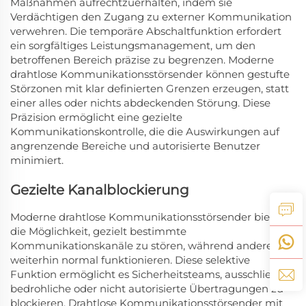
Maßnahmen aufrechtzuerhalten, indem sie
Verdächtigen den Zugang zu externer Kommunikation
verwehren. Die temporäre Abschaltfunktion erfordert
ein sorgfältiges Leistungsmanagement, um den
betroffenen Bereich präzise zu begrenzen. Moderne
drahtlose Kommunikationsstörsender können gestufte
Störzonen mit klar definierten Grenzen erzeugen, statt
einer alles oder nichts abdeckenden Störung. Diese
Präzision ermöglicht eine gezielte
Kommunikationskontrolle, die die Auswirkungen auf
angrenzende Bereiche und autorisierte Benutzer
minimiert.
Gezielte Kanalblockierung
Moderne drahtlose Kommunikationsstörsender bieten
die Möglichkeit, gezielt bestimmte
Kommunikationskanäle zu stören, während andere
weiterhin normal funktionieren. Diese selektive
Funktion ermöglicht es Sicherheitsteams, ausschließlich
bedrohliche oder nicht autorisierte Übertragungen zu
blockieren. Drahtlose Kommunikationsstörsender mit