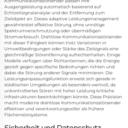
Kommunikationsstörsender passen ihre
Ausgangsleistung automatisch basierend auf
Echtzeitsignalanalyse und der Entfernung zum
Zielobjekt an. Dieses adaptive Leistungsmanagement
gewährleistet effektive Störung, ohne unnötige
Spektrumverschmutzung oder übermäßigen
Stromverbrauch. Drahtlose Kommunikationsstörsender
mit dieser Fähigkeit können trotz Variationen in
Umweltbedingungen oder Stärke des Zielsignals eine
gleichmäßige Störentfernung aufrechterhalten. Einige
Modelle verfügen über Richtantennen, die die Energie
gezielt gegen spezifische Bedrohungen richten und
dabei die Störung anderer Signale minimieren. Die
Leistungsanpassungsfunktion erweist sich gerade in
städtischen Umgebungen als besonders wertvoll, da
unkontrolliertes Stören mit hoher Leistung kritische
Infrastrukturen beeinträchtigen könnte. Diese Präzision
macht moderne drahtlose Kommunikationsstörsender
effektiver und verantwortungsvoller als frühere
Flächenstörsysteme.
Sicherheit und Datenschutz