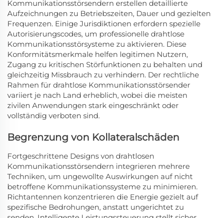
Kommunikationsstörsendern erstellen detaillierte
Aufzeichnungen zu Betriebszeiten, Dauer und gezielten
Frequenzen. Einige Jurisdiktionen erfordern spezielle
Autorisierungscodes, um professionelle drahtlose
Kommunikationsstörsysteme zu aktivieren. Diese
Konformitätsmerkmale helfen legitimen Nutzern,
Zugang zu kritischen Störfunktionen zu behalten und
gleichzeitig Missbrauch zu verhindern. Der rechtliche
Rahmen für drahtlose Kommunikationsstörsender
variiert je nach Land erheblich, wobei die meisten
zivilen Anwendungen stark eingeschränkt oder
vollständig verboten sind.
Begrenzung von Kollateralschäden
Fortgeschrittene Designs von drahtlosen
Kommunikationsstörsendern integrieren mehrere
Techniken, um ungewollte Auswirkungen auf nicht
betroffene Kommunikationssysteme zu minimieren.
Richtantennen konzentrieren die Energie gezielt auf
spezifische Bedrohungen, anstatt ungerichtet zu
senden. Intelligente Leistungssteuerung stellt sicher,