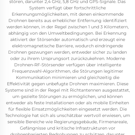
stören, darunter 2,4 GHz, 5,8 GHz und GPS-Signale. Das
System verfügt über fortschrittliche
Erkennungsmöglichkeiten, mit denen einkommende
Drohnen bereits aus erheblicher Entfernung identifiziert
werden können, in der Regel zwischen 1 und 3 Kilometern,
abhängig von den Umweltbedingungen. Bei Erkennung
aktiviert der Störsender automatisch und erzeugt eine
elektromagnetische Barriere, wodurch eindringende
Drohnen gezwungen werden, entweder sicher zu landen
oder zu ihrem Ursprungsort zurückzukehren. Moderne
Drohnen-RF-Störsender verfügen über intelligente
Frequenzwahl-Algorithmen, die Störungen legitimer
Kommunikation minimieren und gleichzeitig die
Effektivität gegen unbefugte Drohnen maximieren. Diese
Systeme sind in der Regel mit Richtantennen ausgestattet,
um gezielte Störungen zu ermöglichen, und können
entweder als feste Installationen oder als mobile Einheiten
für flexible Einsatzmöglichkeiten eingesetzt werden. Die
Technologie hat sich als unschätzbar wertvoll erwiesen, um
sensible Bereiche wie Regierungsgebäude, Firmenareale,
Gefängnisse und kritische Infrastrukturen vor
drohnenbasierten Bedrohungen zu schützen, darunter