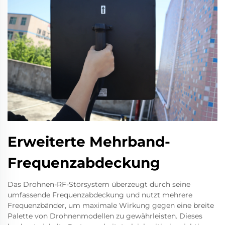
Erweiterte Mehrband-
Frequenzabdeckung
Das Drohnen-RF-Störsystem überzeugt durch seine
umfassende Frequenzabdeckung und nutzt mehrere
Frequenzbänder, um maximale Wirkung gegen eine breite
Palette von Drohnenmodellen zu gewährleisten. Dieses