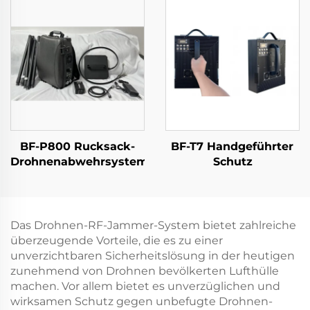
Sicherheitslösungen
gegen Drohnen,
tragbarer
Langstrecken-Signal-
Detektor für FPV
BF-P800 Rucksack-
BF-T7 Handgeführter
Drohnenabwehrsystem
Schutz
Das Drohnen-RF-Jammer-System bietet zahlreiche
überzeugende Vorteile, die es zu einer
unverzichtbaren Sicherheitslösung in der heutigen
zunehmend von Drohnen bevölkerten Lufthülle
machen. Vor allem bietet es unverzüglichen und
wirksamen Schutz gegen unbefugte Drohnen-