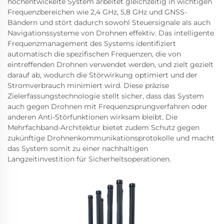
hochentwickelte System arbeitet gleichzeitig in wichtigen
Frequenzbereichen wie 2,4 GHz, 5,8 GHz und GNSS-
Bändern und stört dadurch sowohl Steuersignale als auch
Navigationssysteme von Drohnen effektiv. Das intelligente
Frequenzmanagement des Systems identifiziert
automatisch die spezifischen Frequenzen, die von
eintreffenden Drohnen verwendet werden, und zielt gezielt
darauf ab, wodurch die Störwirkung optimiert und der
Stromverbrauch minimiert wird. Diese präzise
Zielerfassungstechnologie stellt sicher, dass das System
auch gegen Drohnen mit Frequenzsprungverfahren oder
anderen Anti-Störfunktionen wirksam bleibt. Die
Mehrfachband-Architektur bietet zudem Schutz gegen
zukünftige Drohnenkommunikationsprotokolle und macht
das System somit zu einer nachhaltigen
Langzeitinvestition für Sicherheitsoperationen.