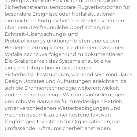
außergewöhnliche Flexibilität und ermöglichen
Sicherheitsteams, temporäre Flugverbotszonen für
besondere Ereignisse oder Notfallsituationen
einzurichten. Fortgeschrittene Modelle verfügen
über benutzerfreundliche Oberflächen, die
Echtzeit-Überwachungs- und
Protokollierungsfunktionen bieten und es den
Bedienern ermöglichen, alle drohnenbezogenen
Vorfälle nachzuverfolgen und zu dokumentieren.
Die Skalierbarkeit des Systems erlaubt eine
einfache Integration in bestehende
Sicherheitsinfrastrukturen, während sein modulares
Design Updates und Aufrüstungen erleichtert, da
sich die Drohnentechnologie weiterentwickelt.
Zudem sorgen geringe Wartungsanforderungen
und robuste Bauweise für zuverlässigen Betrieb
unter verschiedenen Wetterbedingungen und
machen es somit zu einer kosteneffektiven
langfristigen Investition für Organisationen, die
umfassende Luftraumsicherheit anstreben.