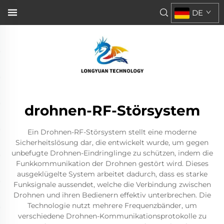
DE
drohnen-RF-Störsystem
Ein Drohnen-RF-Störsystem stellt eine moderne
Sicherheitslösung dar, die entwickelt wurde, um gegen
unbefugte Drohnen-Eindringlinge zu schützen, indem die
Funkkommunikation der Drohnen gestört wird. Dieses
ausgeklügelte System arbeitet dadurch, dass es starke
Funksignale aussendet, welche die Verbindung zwischen
Drohnen und ihren Bedienern effektiv unterbrechen. Die
Technologie nutzt mehrere Frequenzbänder, um
verschiedene Drohnen-Kommunikationsprotokolle zu