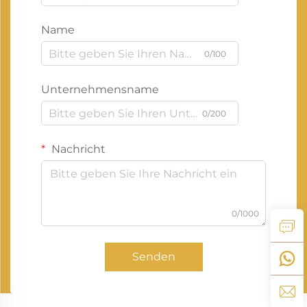
Name
0/100
Unternehmensname
0/200
Nachricht
0/1000
Senden