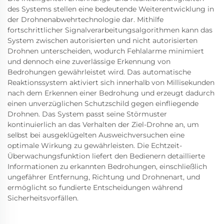
des Systems stellen eine bedeutende Weiterentwicklung in
der Drohnenabwehrtechnologie dar. Mithilfe
fortschrittlicher Signalverarbeitungsalgorithmen kann das
System zwischen autorisierten und nicht autorisierten
Drohnen unterscheiden, wodurch Fehlalarme minimiert
und dennoch eine zuverlässige Erkennung von
Bedrohungen gewährleistet wird. Das automatische
Reaktionssystem aktiviert sich innerhalb von Millisekunden
nach dem Erkennen einer Bedrohung und erzeugt dadurch
einen unverzüglichen Schutzschild gegen einfliegende
Drohnen. Das System passt seine Störmuster
kontinuierlich an das Verhalten der Ziel-Drohne an, um
selbst bei ausgeklügelten Ausweichversuchen eine
optimale Wirkung zu gewährleisten. Die Echtzeit-
Überwachungsfunktion liefert den Bedienern detaillierte
Informationen zu erkannten Bedrohungen, einschließlich
ungefährer Entfernung, Richtung und Drohnenart, und
ermöglicht so fundierte Entscheidungen während
Sicherheitsvorfällen.