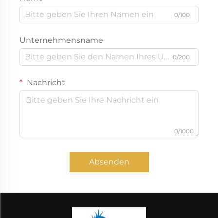
0/100
Unternehmensname
0/200
Nachricht
0/1000
Absenden