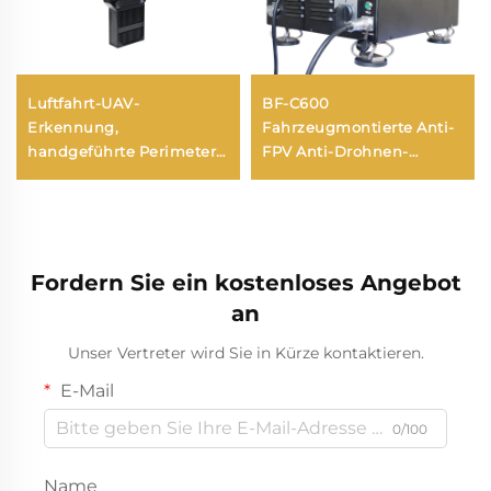
Luftfahrt-UAV-
BF-C600
Erkennung,
Fahrzeugmontierte Anti-
handgeführte Perimeter-
FPV Anti-Drohnen-
Sicherheitslösungen
Ausrüstung
gegen Drohnen, tragbarer
Langstrecken-Signal-
Detektor für FPV
Fordern Sie ein kostenloses Angebot
an
Unser Vertreter wird Sie in Kürze kontaktieren.
E-Mail
0/100
Name