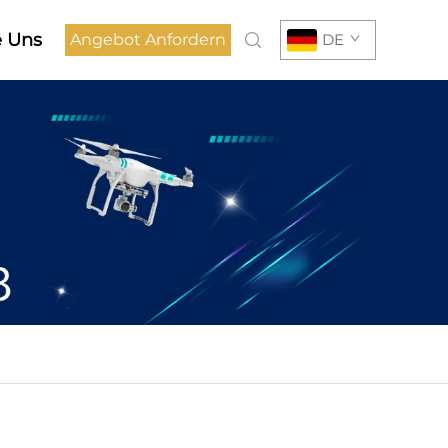
e Uns
Angebot Anfordern
DE