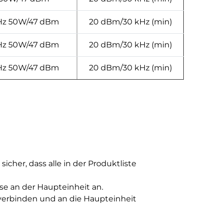
z 50W/47 dBm
20 dBm/30 kHz (min)
z 50W/47 dBm
20 dBm/30 kHz (min)
z 50W/47 dBm
20 dBm/30 kHz (min)
icher, dass alle in der Produktliste
e an der Haupteinheit an.
verbinden und an die Haupteinheit