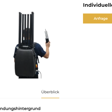
Individuel
Anfrage
Überblick
ndungshintergrund