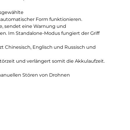
usgewählte
 automatischer Form funktionieren.
ne, sendet eine Warnung und
en. Im Standalone-Modus fungiert der Griff
ützt Chinesisch, Englisch und Russisch und
örzeit und verlängert somit die Akkulaufzeit.
manuellen Stören von Drohnen