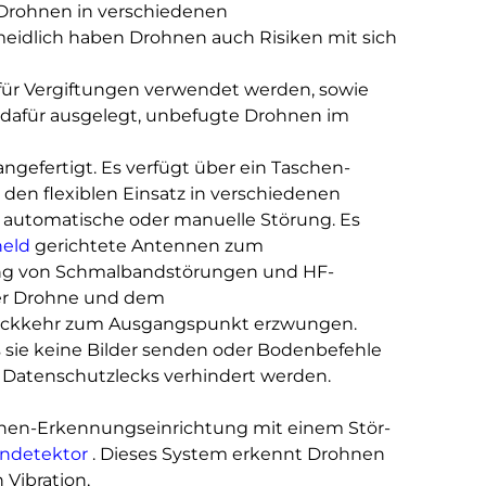
rohnen in verschiedenen
rmeidlich haben Drohnen auch Risiken mit sich
für Vergiftungen verwendet werden, sowie
 dafür ausgelegt, unbefugte Drohnen im
efertigt. Es verfügt über ein Taschen-
ür den flexiblen Einsatz in verschiedenen
utomatische oder manuelle Störung. Es
held
gerichtete Antennen zum
rung von Schmalbandstörungen und HF-
er Drohne und dem
 Rückkehr zum Ausgangspunkt erzwungen.
 sie keine Bilder senden oder Bodenbefehle
Datenschutzlecks verhindert werden.
hnen-Erkennungseinrichtung mit einem Stör-
ndetektor
. Dieses System erkennt Drohnen
Vibration,