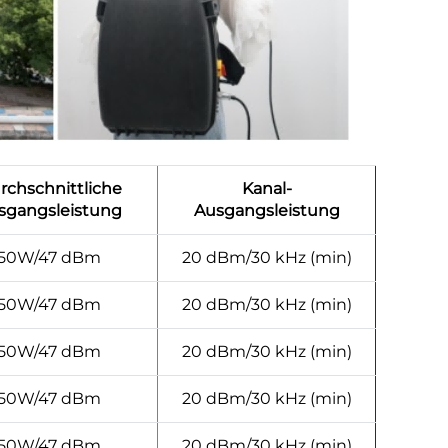
rchschnittliche
Kanal-
sgangsleistung
Ausgangsleistung
50W/47 dBm
20 dBm/30 kHz (min)
50W/47 dBm
20 dBm/30 kHz (min)
50W/47 dBm
20 dBm/30 kHz (min)
50W/47 dBm
20 dBm/30 kHz (min)
50W/47 dBm
20 dBm/30 kHz (min)