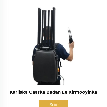
Kariiska Qaarka Badan Ee Xirmooyinka
Xiriir