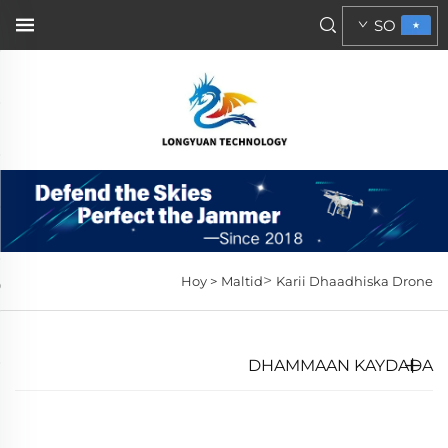
SO
>
Hoy >
Maltid
Karii Dhaadhiska Drone
DHAMMAAN KAYDADA