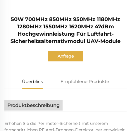
50W 700MHz 850MHz 950MHz 1180MHz
1280MHz 1550MHz 1620MHz 47dBm
Hochgewinnleistung Für Luftfahrt-
Sicherheitsalternativmodul UAV-Module
Anfrage
Überblick
Empfohlene Produkte
Produktbeschreibung
Erhöhen Sie die Perimeter-Sicherheit mit unserem
fortschrittlichen RF Anti-Drohnen-Detektor, der entwickelt