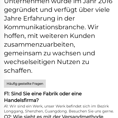
Unternehmen wurde im Jahr 2016
gegründet und verfügt über viele
Jahre Erfahrung in der
Kommunikationsbranche. Wir
hoffen, mit weiteren Kunden
zusammenzuarbeiten,
gemeinsam zu wachsen und
wechselseitigen Nutzen zu
schaffen.
Häufig gestellte Fragen
F1: Sind Sie eine Fabrik oder eine
Handelsfirma?
A1: Wir sind ein Werk, unser Werk befindet sich im Bezirk
Longgang, Shenzhen, Guangdong. Besuchen Sie uns gerne.
Q2: Wie sieht es mit der Versandmethode