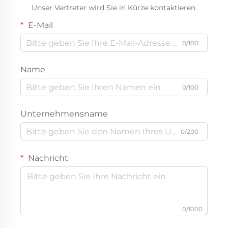
Unser Vertreter wird Sie in Kürze kontaktieren.
E-Mail
0/100
Name
0/100
Unternehmensname
0/200
Nachricht
0/1000