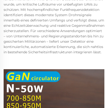
wurde, um kritische Lufträume vor unbefugten UAVs zu
schützen. Mit hochempfindlicher Funkfrequenzdetektion
identifiziert dieses modernste System Drohnsignale
innerhalb eines definierten Umfangs und verfolgt diese, um
eine Echtzeitüberwachung und reaktive Gegenmaßnahmen
sicherzustellen. Für verschiedene Anwendungen optimiert
– von Unternehmens- und Regierungsstandorten bis hin zu
gesicherten Militärzonen – liefert unser Detektor eine
kontinuierliche, automatisierte Erkennung, die sich nahtlos
in bestehende Sicherheitsinfrastrukturen integrieren lässt.