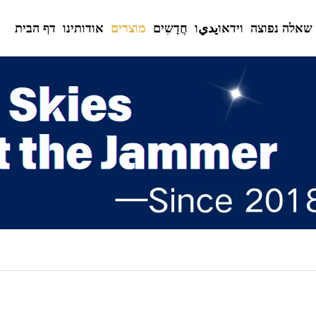
שאלה נפוצה
וידאוيديו
חֲדָשִים
מוצרים
אודותינו
דף הבית