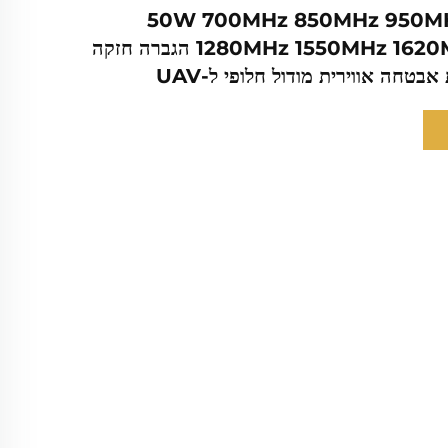
50W 700MHz 850MHz 950MH
1280MHz 1550MHz 1620MHz 47dbm הגברה חזקה
בטחה אווירית מודול חלופי ל-UAV