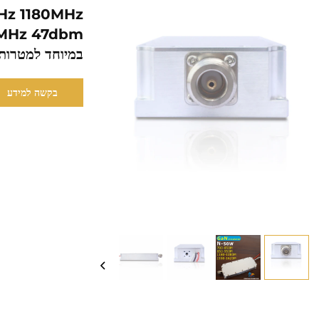
z 1180MHz
במיוחד למטרות א
בקשה למידע